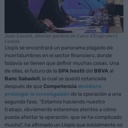
Joan Cavallé, director general de Caixa d'Enginyers |
Cedida
Llopis se encontrará un panorama plagado de
incertidumbres en el sector financiero, donde
todavía se tienen que definir muchas cosas. Una
de ellas, el futuro de la
OPA hostil
del
BBVA
al
Banc Sabadell
, la cual se quedó estancada
después de que
Competencia
decidiera
prolongar la investigación
de la operación a una
segunda fase. "Estamos haciendo nuestro
trabajo, obviamente estaremos atentos a cómo
pueda afectar la operación, que se ha complicado
mucho", ha afirmado un Llopis que inicialmente no