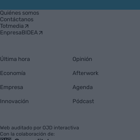
VIA
Empresa
Quiénes somos
Contáctanos
Totmedia
EnpresaBIDEA
Última hora
Opinión
Economía
Afterwork
Empresa
Agenda
Innovación
Pódcast
Web auditado por OJD interactiva
Con la colaboración de: