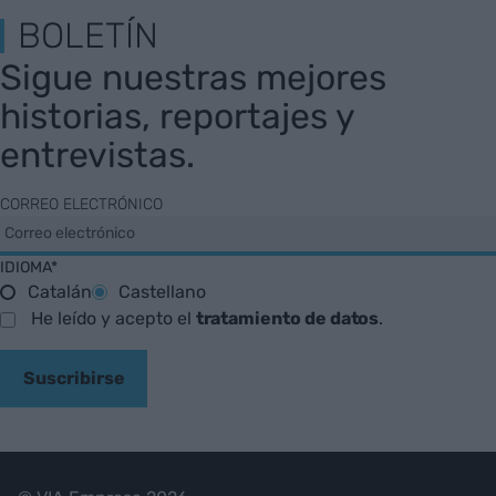
BOLETÍN
Sigue nuestras mejores
historias, reportajes y
entrevistas.
CORREO ELECTRÓNICO
IDIOMA*
Catalán
Castellano
He leído y acepto el
tratamiento de datos
.
Suscribirse