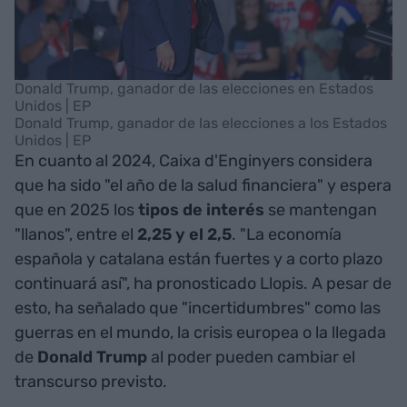
Donald Trump, ganador de las elecciones en Estados
Unidos | EP
Donald Trump, ganador de las elecciones a los Estados
Unidos | EP
En cuanto al 2024, Caixa d'Enginyers considera
que ha sido "el año de la salud financiera" y espera
que en 2025 los
tipos de interés
se mantengan
"llanos", entre el
2,25 y el 2,5
. "La economía
española y catalana están fuertes y a corto plazo
continuará así", ha pronosticado Llopis. A pesar de
esto, ha señalado que "incertidumbres" como las
guerras en el mundo, la crisis europea o la llegada
de
Donald Trump
al poder pueden cambiar el
transcurso previsto.