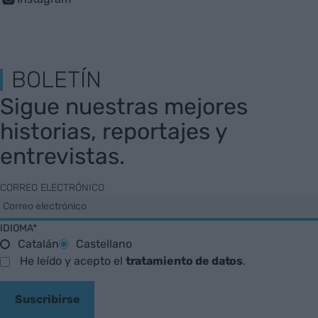
BOLETÍN
Sigue nuestras mejores
historias, reportajes y
entrevistas.
CORREO ELECTRÓNICO
IDIOMA*
Catalán
Castellano
He leído y acepto el
tratamiento de datos
.
Suscribirse