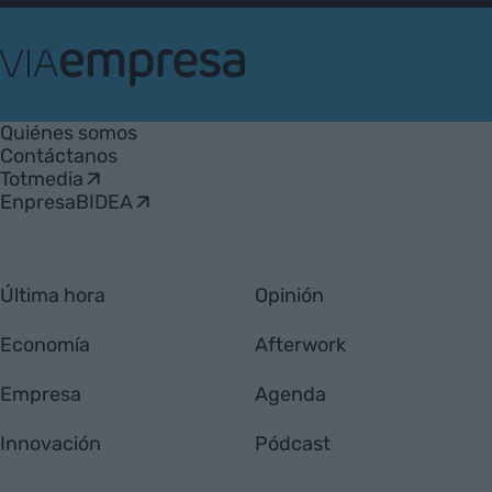
VIA
Empresa
Quiénes somos
Contáctanos
Totmedia
EnpresaBIDEA
Última hora
Opinión
Economía
Afterwork
Empresa
Agenda
Innovación
Pódcast