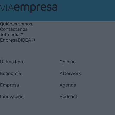
VIA
Empresa
Quiénes somos
Contáctanos
Totmedia
EnpresaBIDEA
Última hora
Opinión
Economía
Afterwork
Empresa
Agenda
Innovación
Pódcast