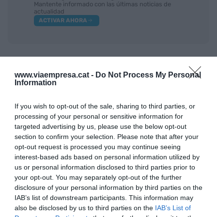
Mantente informado con las últimas noticias de
actualidad
ACTIVAR AHORA
www.viaempresa.cat -
Do Not Process My Personal
Information
If you wish to opt-out of the sale, sharing to third parties, or
processing of your personal or sensitive information for
RELACIONADAS
targeted advertising by us, please use the below opt-out
section to confirm your selection. Please note that after your
opt-out request is processed you may continue seeing
interest-based ads based on personal information utilized by
us or personal information disclosed to third parties prior to
your opt-out. You may separately opt-out of the further
disclosure of your personal information by third parties on the
IAB’s list of downstream participants. This information may
also be disclosed by us to third parties on the
IAB’s List of