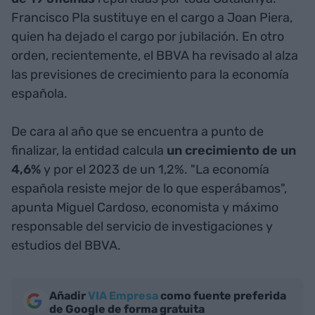
Francisco Pla sustituye en el cargo a Joan Piera,
quien ha dejado el cargo por jubilación. En otro
orden, recientemente, el BBVA ha revisado al alza
las previsiones de crecimiento para la economía
española.
De cara al año que se encuentra a punto de
finalizar, la entidad calcula
un crecimiento de un
4,6%
y por el 2023 de un 1,2%. "La economía
española resiste mejor de lo que esperábamos",
apunta Miguel Cardoso, economista y máximo
responsable del servicio de investigaciones y
estudios del BBVA.
Añadir
VIA Empresa
como fuente preferida
de Google de forma gratuita