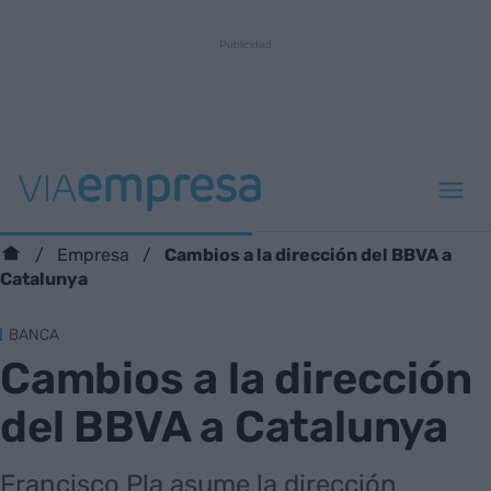
Cambios a la dirección del BBVA a
Empresa
Catalunya
BANCA
Cambios a la dirección
del BBVA a Catalunya
Francisco Pla asume la dirección