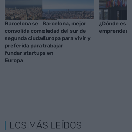
Barcelona se
Barcelona, mejor
¿Dónde es má
consolida como la
ciudad del sur de
emprender?
segunda ciudad
Europa para vivir y
preferida para
trabajar
fundar startups en
Europa
LOS MÁS LEÍDOS