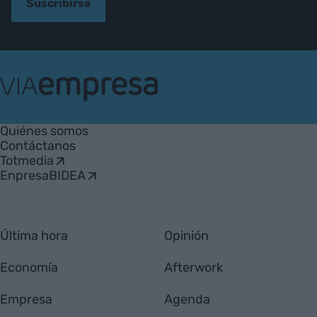
Suscribirse
VIA
Empresa
Quiénes somos
Contáctanos
Totmedia
EnpresaBIDEA
Última hora
Opinión
Economía
Afterwork
Empresa
Agenda