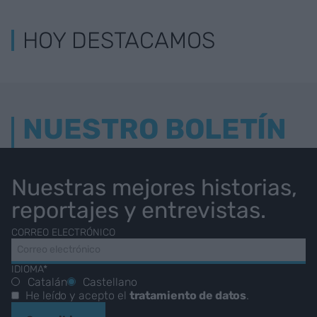
HOY DESTACAMOS
NUESTRO BOLETÍN
Nuestras mejores historias,
reportajes y entrevistas.
CORREO ELECTRÓNICO
IDIOMA*
Catalán
Castellano
He leído y acepto el
tratamiento de datos
.