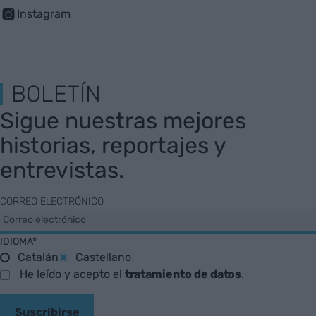
Instagram
BOLETÍN
Sigue nuestras mejores
historias, reportajes y
entrevistas.
CORREO ELECTRÓNICO
IDIOMA*
Catalán
Castellano
He leído y acepto el
tratamiento de datos
.
Suscribirse