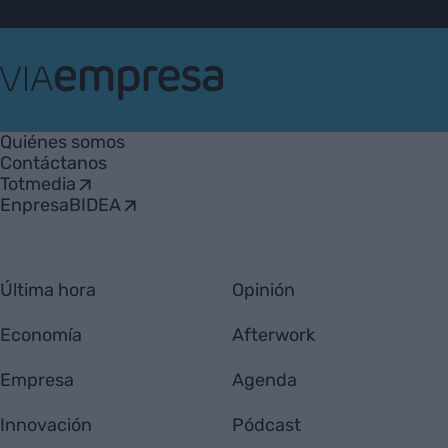
VIA
Empresa
Quiénes somos
Contáctanos
Totmedia
EnpresaBIDEA
Última hora
Opinión
Economía
Afterwork
Empresa
Agenda
Innovación
Pódcast