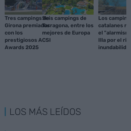
Tres campings de
Seis campings de
Los camping
Girona premiados
Tarragona, entre los
catalanes r
con los
mejores de Europa
el "alarmism
prestigiosos ACSI
Illa por el ri
Awards 2025
inundabilida
LOS MÁS LEÍDOS