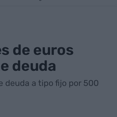
es de euros
de deuda
 deuda a tipo fijo por 500