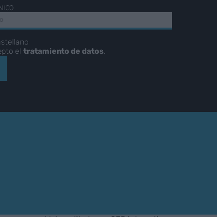
NICO
stellano
epto el
tratamiento de datos
.