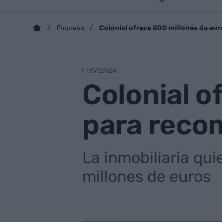
Colonial ofrece 800 millones de eu
Empresa
VIVIENDA
Colonial o
para reco
La inmobiliaria qui
millones de euros