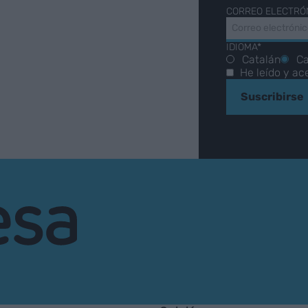
CORREO ELECTRÓ
IDIOMA*
Catalán
Ca
He leído y ac
Suscribirse