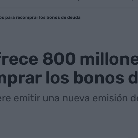
ros para recomprar los bonos de deuda
frece 800 millon
mprar los bonos 
ere emitir una nueva emisión de