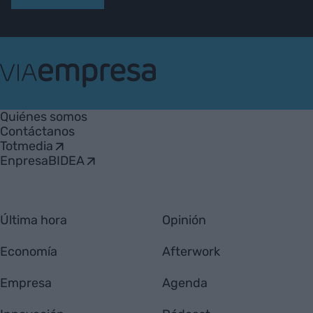
VIA
Empresa
Quiénes somos
Contáctanos
Totmedia
EnpresaBIDEA
Última hora
Opinión
Economía
Afterwork
Empresa
Agenda