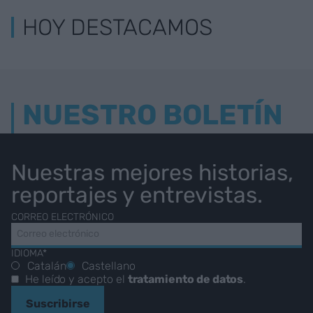
HOY DESTACAMOS
NUESTRO BOLETÍN
Nuestras mejores historias,
reportajes y entrevistas.
CORREO ELECTRÓNICO
IDIOMA*
Catalán
Castellano
He leído y acepto el
tratamiento de datos
.
Suscribirse