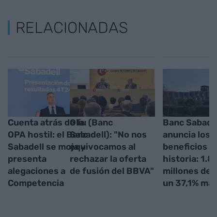
RELACIONADAS
Cuenta atrás de la
Oliu (Banc
Banc Sabade
OPA hostil: el Banc
Sabadell): "No nos
anuncia los 
Sabadell se moja y
equivocamos al
beneficios d
presenta
rechazar la oferta
historia: 1.8
alegaciones a
de fusión del BBVA"
millones de 
Competencia
un 37,1% má