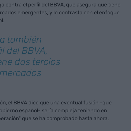
a contra el perfil del BBVA, que asegura que tiene
ercados emergentes, y lo contrasta con el enfoque
ol.
na también
il del BBVA,
ene dos tercios
e mercados
ión, el BBVA dice que una eventual fusión -que
 gobierno español- sería compleja teniendo en
 operación" que se ha comprobado hasta ahora.