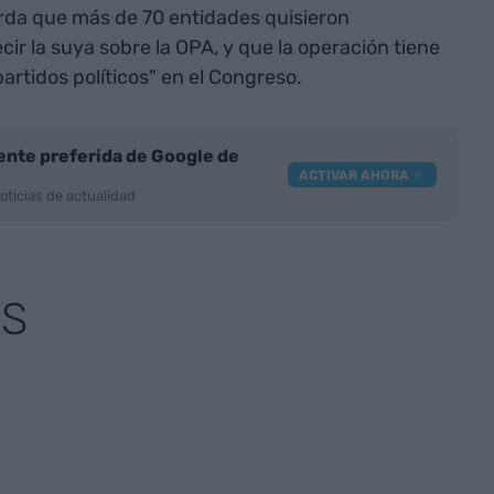
erda que más de 70 entidades quisieron
r la suya sobre la OPA, y que la operación tiene
partidos políticos" en el Congreso.
nte preferida de Google de
ACTIVAR AHORA
oticias de actualidad
AS