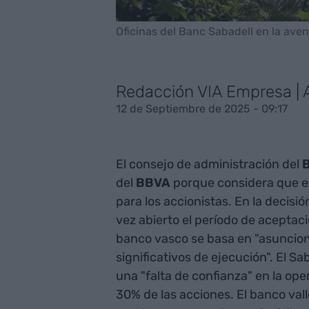
Oficinas del Banc Sabadell en la ave
Redacción VIA Empresa |
12 de Septiembre de 2025 - 09:17
El consejo de administración del
B
del
BBVA
porque considera que es 
para los accionistas. En la decisi
vez abierto el período de aceptaci
banco vasco se basa en "asuncione
significativos de ejecución". El 
una "falta de confianza" en la o
30% de las acciones. El banco vall