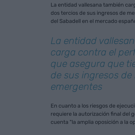
La entidad vallesana también carg
dos tercios de sus ingresos de m
del Sabadell en el mercado españ
La entidad vallesa
carga contra el perf
que asegura que ti
de sus ingresos d
emergentes
En cuanto a los riesgos de ejecuc
requiere la autorización final del
cuenta "la amplia oposición a la