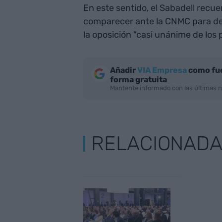
En este sentido, el Sabadell recu
comparecer ante la CNMC para deci
la oposición "casi unánime de los 
Añadir
VIA Empresa
como fue
forma gratuita
Mantente informado con las últimas n
RELACIONAD