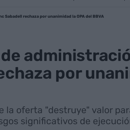
anc Sabadell rechaza por unanimidad la OPA del BBVA
 de administraci
rechaza por unan
 la oferta "destruye" valor par
esgos significativos de ejecució