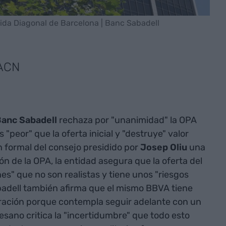
nida Diagonal de Barcelona | Banc Sabadell
 ACN
anc Sabadell
rechaza por "unanimidad" la OPA
"peor" que la oferta inicial y "destruye" valor
ón formal del consejo presidido por
Josep Oliu
una
ón de la OPA, la entidad asegura que la oferta del
s" que no son realistas y tiene unos "riesgos
Sabadell también afirma que el mismo BBVA tiene
peración porque contempla seguir adelante con un
esano critica la "incertidumbre" que todo esto