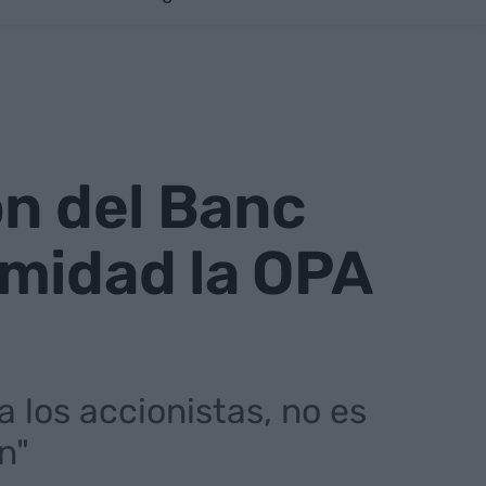
ón del Banc
imidad la OPA
a los accionistas, no es
n"