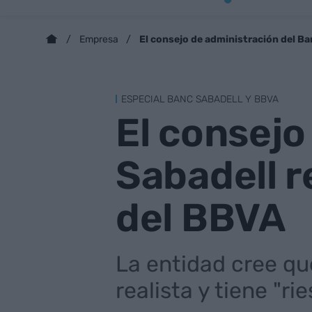
El consejo de administración del B
Empresa
ESPECIAL BANC SABADELL Y BBVA
El consejo
Sabadell 
del BBVA
La entidad cree que
realista y tiene "ri