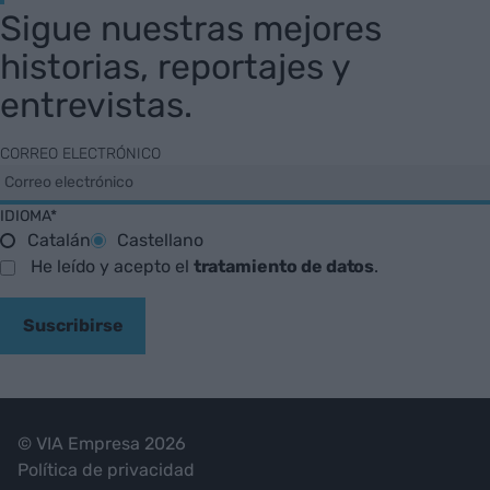
Sigue nuestras mejores
historias, reportajes y
entrevistas.
CORREO ELECTRÓNICO
IDIOMA*
Catalán
Castellano
He leído y acepto el
tratamiento de datos
.
Suscribirse
© VIA Empresa 2026
Política de privacidad