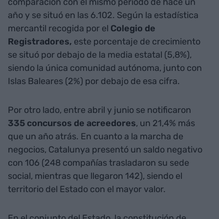
comparación con el mismo período de hace un
año y se situó en las 6.102. Según la estadística
mercantil recogida por el
Colegio de
Registradores,
este porcentaje de crecimiento
se situó por debajo de la media estatal (5,8%),
siendo la única comunidad autónoma, junto con
Islas Baleares (2%) por debajo de esa cifra.
Por otro lado, entre abril y junio se notificaron
335 concursos de acreedores
, un 21,4% más
que un año atrás. En cuanto a la marcha de
negocios, Catalunya presentó un saldo negativo
con 106 (248 compañías trasladaron su sede
social, mientras que llegaron 142), siendo el
territorio del Estado con el mayor valor.
En el conjunto del Estado, la constitución de