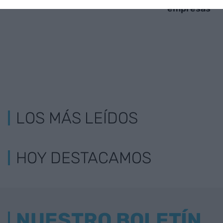
empresas
LOS MÁS LEÍDOS
HOY DESTACAMOS
NUESTRO BOLETÍN