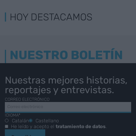
HOY DESTACAMOS
NUESTRO BOLETÍN
Nuestras mejores historias,
reportajes y entrevistas.
CORREO ELECTRÓNICO
IDIOMA*
Catalán
Castellano
He leído y acepto el
tratamiento de datos
.