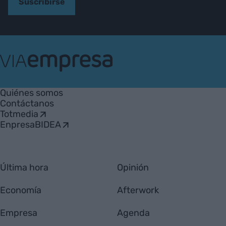
Suscribirse
VIA
Empresa
Quiénes somos
Contáctanos
Totmedia
EnpresaBIDEA
Última hora
Opinión
Economía
Afterwork
Empresa
Agenda