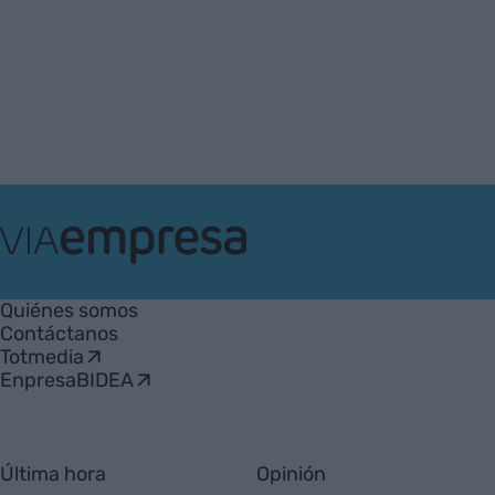
VIA
Empresa
Quiénes somos
Contáctanos
Totmedia
EnpresaBIDEA
Última hora
Opinión