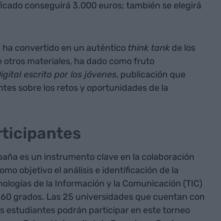
ficado conseguirá 3.000 euros; también se elegirá
 ha convertido en un auténtico
think tank
de los
re otros materiales, ha dado como fruto
gital escrito por los jóvenes
, publicación que
antes sobre los retos y oportunidades de la
ticipantes
paña es un instrumento clave en la colaboración
 objetivo el análisis e identificación de la
nologías de la Información y la Comunicación (TIC)
 360 grados. Las 25 universidades que cuentan con
s estudiantes podrán participar en este torneo