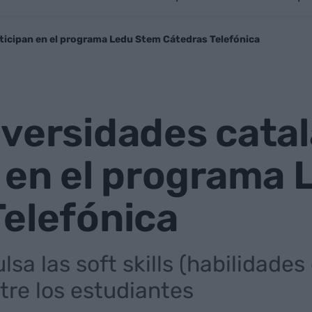
ticipan en el programa Ledu Stem Cátedras Telefónica
iversidades cata
n en el programa
Telefónica
lsa las soft skills (habilidades
re los estudiantes