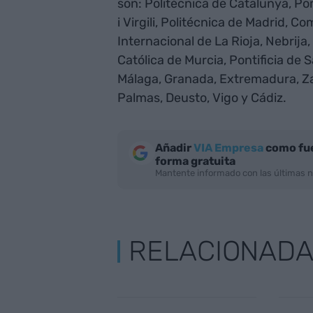
son: Politécnica de Catalunya, Po
i Virgili, Politécnica de Madrid, C
Internacional de La Rioja, Nebrija,
Católica de Murcia, Pontificia de 
Málaga, Granada, Extremadura, Za
Palmas, Deusto, Vigo y Cádiz.
Añadir
VIA Empresa
como fue
forma gratuita
Mantente informado con las últimas n
RELACIONAD