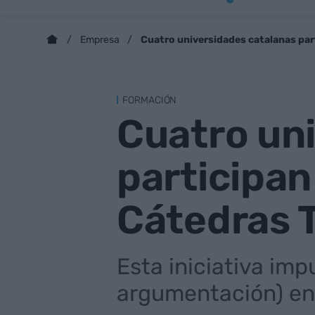
Cuatro universidades catalanas par
Empresa
FORMACIÓN
Cuatro un
participa
Cátedras 
Esta iniciativa impu
argumentación) ent