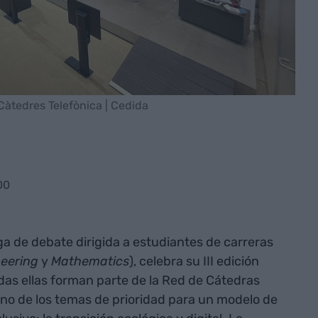
àtedres Telefònica | Cedida
00
ga de debate dirigida a estudiantes de carreras
eering
y
Mathematics
), celebra su III edición
das ellas forman parte de la Red de Cátedras
uno de los temas de prioridad para un modelo de