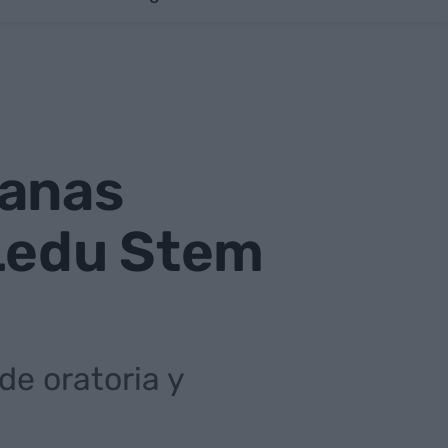
lanas
 Ledu Stem
 de oratoria y