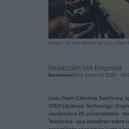
Imagen de una sesión de Ledu Stem C
Redacción VIA Empresa
20 de Enero de 2023 - 02:
Barcelona
Ledu Stem Cátedras Telefónica, li
STEM (
Science
,
Technology
,
Engin
reuniendo a 25 universidades -to
Telefónica- que debatirán sobre 