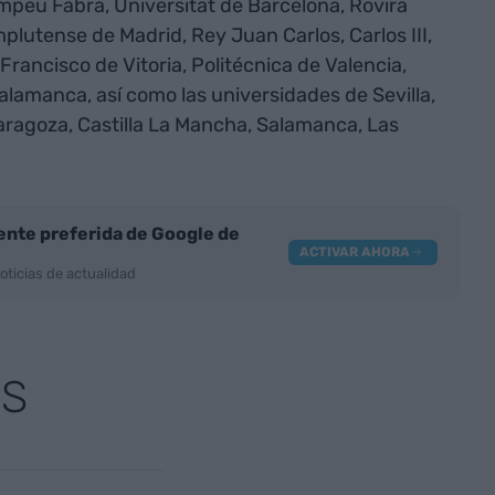
mpeu Fabra, Universitat de Barcelona, Rovira
omplutense de Madrid, Rey Juan Carlos, Carlos III,
 Francisco de Vitoria, Politécnica de Valencia,
Salamanca, así como las universidades de Sevilla,
ragoza, Castilla La Mancha, Salamanca, Las
nte preferida de Google de
ACTIVAR AHORA
oticias de actualidad
AS