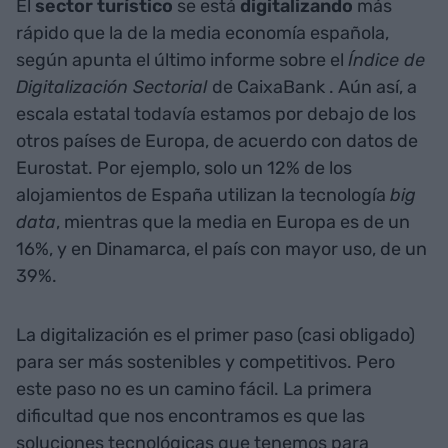
El
sector turístico
se está
digitalizando
más
rápido que la de la media economía española,
según apunta el último informe sobre el
Índice de
Digitalización Sectorial
de CaixaBank . Aún así, a
escala estatal todavía estamos por debajo de los
otros países de Europa, de acuerdo con datos de
Eurostat. Por ejemplo, solo un 12% de los
alojamientos de España utilizan la tecnología
big
data
, mientras que la media en Europa es de un
16%, y en Dinamarca, el país con mayor uso, de un
39%.
La digitalización es el primer paso (casi obligado)
para ser más sostenibles y competitivos. Pero
este paso no es un camino fácil. La primera
dificultad que nos encontramos es que las
soluciones tecnológicas que tenemos para