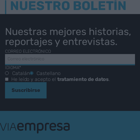
NUESTRO BOLETÍN
Nuestras mejores historias,
reportajes y entrevistas.
CORREO ELECTRÓNICO
IDIOMA*
Catalán
Castellano
He leído y acepto el
tratamiento de datos
.
Suscribirse
VIA