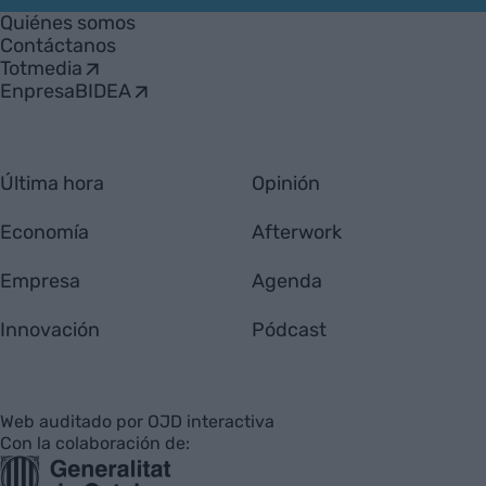
Empresa
Quiénes somos
Contáctanos
Totmedia
EnpresaBIDEA
Última hora
Opinión
Economía
Afterwork
Empresa
Agenda
Innovación
Pódcast
Web auditado por OJD interactiva
Con la colaboración de: