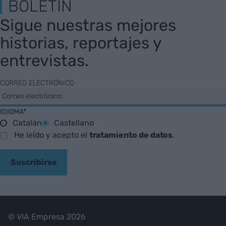
BOLETÍN
Sigue nuestras mejores
historias, reportajes y
entrevistas.
CORREO ELECTRÓNICO
IDIOMA*
Catalán
Castellano
He leído y acepto el
tratamiento de datos
.
Suscribirse
© VIA Empresa 2026