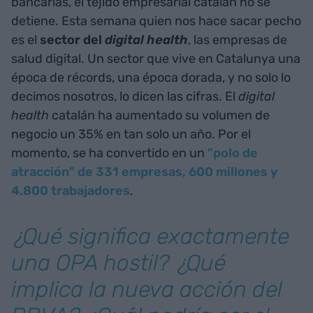
bancarias, el tejido empresarial catalán no se
detiene. Esta semana quien nos hace sacar pecho
es el
sector del
digital health
, las empresas de
salud digital. Un sector que vive en Catalunya una
época de récords, una época dorada, y no solo lo
decimos nosotros, lo dicen las cifras. El
digital
health
catalán ha aumentado su volumen de
negocio un 35% en tan solo un año. Por el
momento, se ha convertido en un
"polo de
atracción" de 331 empresas, 600 millones y
4.800 trabajadores
.
¿Qué significa exactamente
una OPA hostil? ¿Qué
implica la nueva acción del