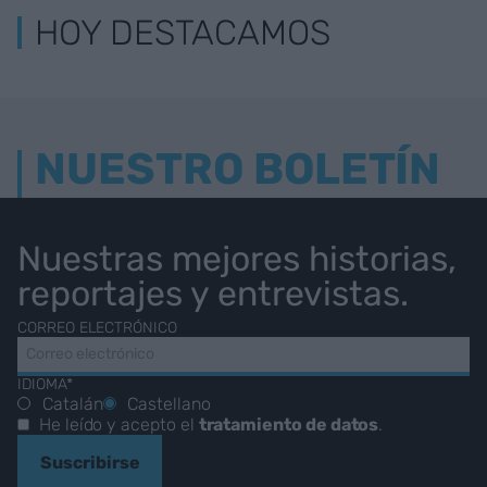
HOY DESTACAMOS
NUESTRO BOLETÍN
Nuestras mejores historias,
reportajes y entrevistas.
CORREO ELECTRÓNICO
IDIOMA*
Catalán
Castellano
He leído y acepto el
tratamiento de datos
.
Suscribirse