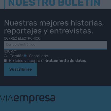
NUESTRO BOLETÍN
Nuestras mejores historias,
reportajes y entrevistas.
CORREO ELECTRÓNICO
IDIOMA*
Catalán
Castellano
He leído y acepto el
tratamiento de datos
.
Suscribirse
VIA