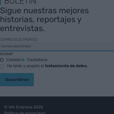
BOLETÍN
Sigue nuestras mejores
historias, reportajes y
entrevistas.
CORREO ELECTRÓNICO
IDIOMA*
Catalán
Castellano
He leído y acepto el
tratamiento de datos
.
Suscribirse
© VIA Empresa 2026
Política de privacidad