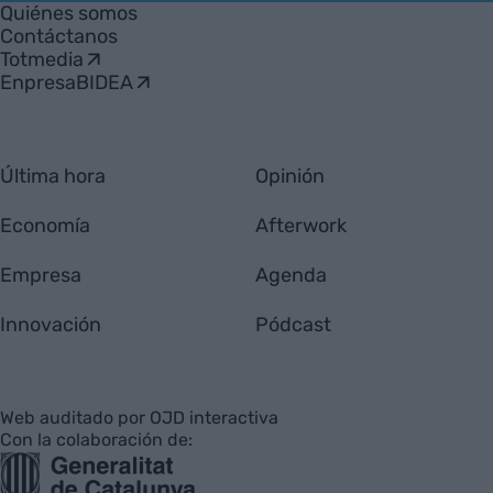
Empresa
Quiénes somos
Contáctanos
Totmedia
EnpresaBIDEA
Última hora
Opinión
Economía
Afterwork
Empresa
Agenda
Innovación
Pódcast
Web auditado por OJD interactiva
Con la colaboración de: