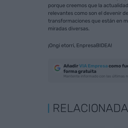
porque creemos que la actualidad, 
relevantes como son el devenir de
transformaciones que están en mar
miradas diversas.
¡Ongi etorri, EnpresaBIDEA!
Añadir
VIA Empresa
como fue
forma gratuita
Mantente informado con las últimas n
RELACIONAD