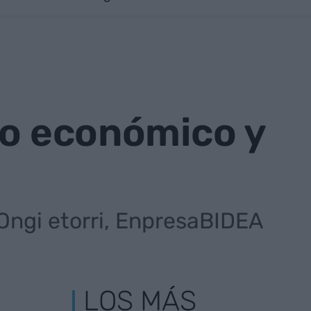
io económico y
ngi etorri, EnpresaBIDEA
LOS MÁS