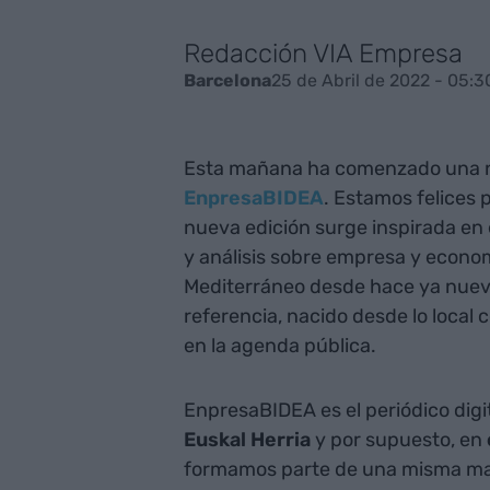
Redacción VIA Empresa
25 de Abril de 2022 - 05:3
Barcelona
Esta mañana ha comenzado una n
EnpresaBIDEA
. Estamos felices
nueva edición surge inspirada en 
y análisis sobre empresa y econo
Mediterráneo desde hace ya nueve
referencia, nacido desde lo local 
en la agenda pública.
EnpresaBIDEA es el periódico dig
Euskal Herria
y por supuesto, en
formamos parte de una misma man