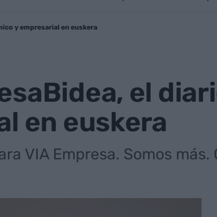
mico y empresarial en euskera
saBidea, el diar
al en euskera
ara VIA Empresa. Somos más. O