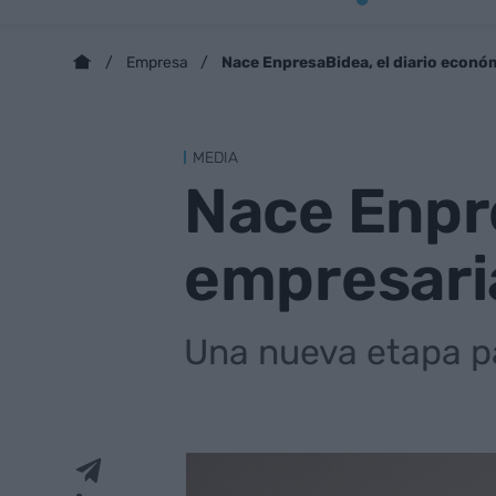
Nace EnpresaBidea, el diario econó
Empresa
MEDIA
Nace Enpre
empresari
Una nueva etapa p