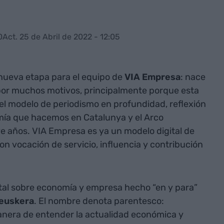
0
Act. 25 de Abril de 2022 - 12:05
ueva etapa para el equipo de
VIA Empresa
: nace
 por muchos motivos, principalmente porque esta
el modelo de periodismo en profundidad, reflexión
mía que hacemos en Catalunya y el Arco
 años. VIA Empresa es ya un modelo digital de
con vocación de servicio, influencia y contribución
ital sobre economía y empresa hecho “en y para”
euskera
. El nombre denota parentesco:
era de entender la actualidad económica y