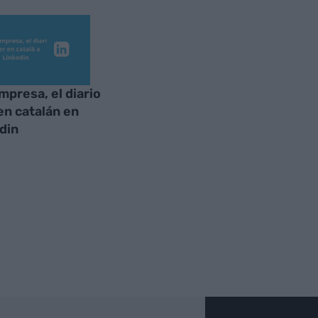
mpresa, el diario
 en catalán en
din