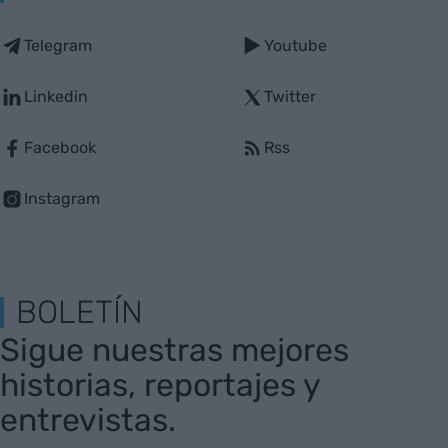
Web auditado por OJD interactiva
Con la colaboración de:
SIGUE VIA EMPRESA
Telegram
Youtube
Linkedin
Twitter
Facebook
Rss
Instagram