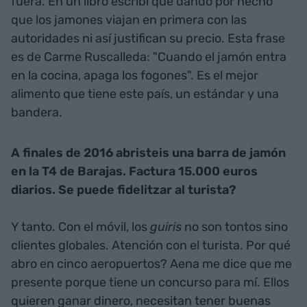
fuera. En un libro escribí que dando por hecho
que los jamones viajan en primera con las
autoridades ni así justifican su precio. Esta frase
es de Carme Ruscalleda: "Cuando el jamón entra
en la cocina, apaga los fogones". Es el mejor
alimento que tiene este país, un estándar y una
bandera.
A finales de 2016 abristeis una barra de jamón
en la T4 de Barajas. Factura 15.000 euros
diarios. Se puede fidelitzar al turista?
Y tanto. Con el móvil, los
guiris
no son tontos sino
clientes globales. Atención con el turista. Por qué
abro en cinco aeropuertos? Aena me dice que me
presente porque tiene un concurso para mí. Ellos
quieren ganar dinero, necesitan tener buenas