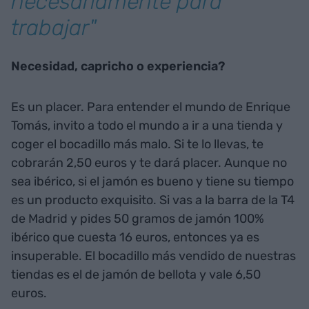
necesariamente para
trabajar"
Necesidad, capricho o experiencia?
Es un placer. Para entender el mundo de Enrique
Tomás, invito a todo el mundo a ir a una tienda y
coger el bocadillo más malo. Si te lo llevas, te
cobrarán 2,50 euros y te dará placer. Aunque no
sea ibérico, si el jamón es bueno y tiene su tiempo
es un producto exquisito. Si vas a la barra de la T4
de Madrid y pides 50 gramos de jamón 100%
ibérico que cuesta 16 euros, entonces ya es
insuperable. El bocadillo más vendido de nuestras
tiendas es el de jamón de bellota y vale 6,50
euros.