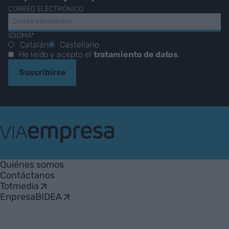
NUESTRO BOLETÍN
Nuestras mejores historias,
reportajes y entrevistas.
CORREO ELECTRÓNICO
IDIOMA*
Catalán
Castellano
He leído y acepto el
tratamiento de datos
.
Suscribirse