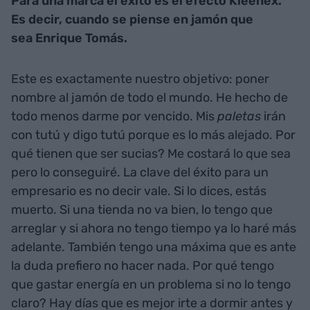
Para una marca el éxito es el efecto Kleenex.
Es decir, cuando se piense en jamón que
sea Enrique Tomás.
Este es exactamente nuestro objetivo: poner
nombre al jamón de todo el mundo. He hecho de
todo menos darme por vencido. Mis
paletas
irán
con tutú y digo tutú porque es lo más alejado. Por
qué tienen que ser sucias? Me costará lo que sea
pero lo conseguiré. La clave del éxito para un
empresario es no decir vale. Si lo dices, estás
muerto. Si una tienda no va bien, lo tengo que
arreglar y si ahora no tengo tiempo ya lo haré más
adelante. También tengo una máxima que es ante
la duda prefiero no hacer nada. Por qué tengo
que gastar energía en un problema si no lo tengo
claro? Hay días que es mejor irte a dormir antes y