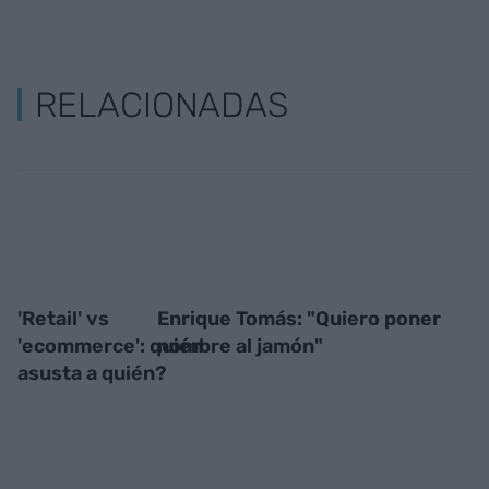
Añadir
VIA Empresa
como fuente preferida
de Google de forma gratuita
Mantente informado con las últimas noticias de
actualidad
ACTIVAR AHORA
RELACIONADAS