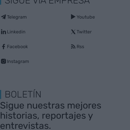
SIGUE VIA EMPRESA
Telegram
Youtube
Linkedin
Twitter
Facebook
Rss
Instagram
BOLETÍN
Sigue nuestras mejores
historias, reportajes y
entrevistas.