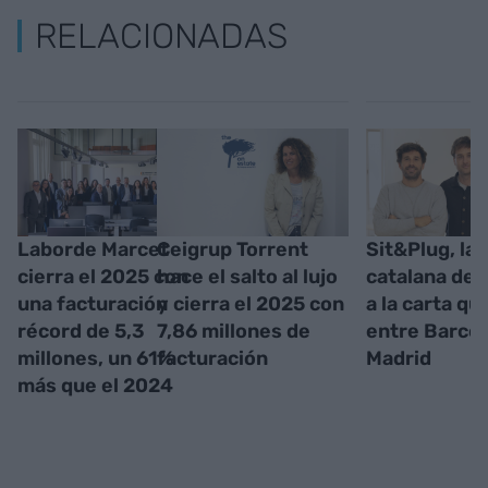
RELACIONADAS
Laborde Marcet
Ceigrup Torrent
Sit&Plug, la
cierra el 2025 con
hace el salto al lujo
catalana de 
una facturación
y cierra el 2025 con
a la carta qu
récord de 5,3
7,86 millones de
entre Barcel
millones, un 61%
facturación
Madrid
más que el 2024