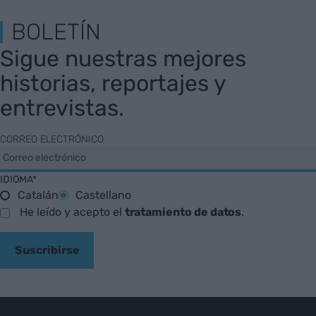
BOLETÍN
Sigue nuestras mejores
historias, reportajes y
entrevistas.
CORREO ELECTRÓNICO
IDIOMA*
Catalán
Castellano
He leído y acepto el
tratamiento de datos
.
Suscribirse