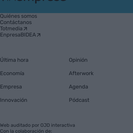
VIA
Empresa
Quiénes somos
Contáctanos
Totmedia
EnpresaBIDEA
Última hora
Opinión
Economía
Afterwork
Empresa
Agenda
Innovación
Pódcast
Web auditado por OJD interactiva
Con la colaboración de: