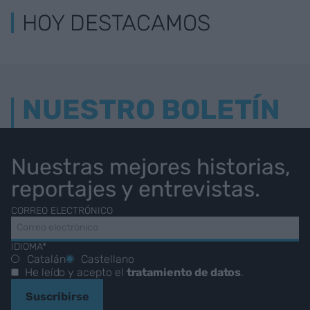
HOY DESTACAMOS
NUESTRO BOLETÍN
Nuestras mejores historias,
reportajes y entrevistas.
CORREO ELECTRÓNICO
IDIOMA*
Catalán
Castellano
He leído y acepto el
tratamiento de datos
.
Suscribirse