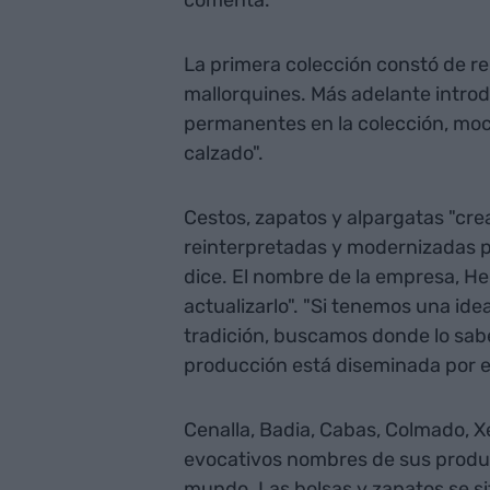
La primera colección constó de re
mallorquines. Más adelante intro
permanentes en la colección, mocas
calzado".
Cestos, zapatos y alpargatas "crea
reinterpretadas y modernizadas p
dice. El nombre de la empresa, Her
actualizarlo". "Si tenemos una id
tradición, buscamos donde lo saben
producción está diseminada por el 
Cenalla, Badia, Cabas, Colmado, X
evocativos nombres de sus produc
mundo. Las bolsas y zapatos se s