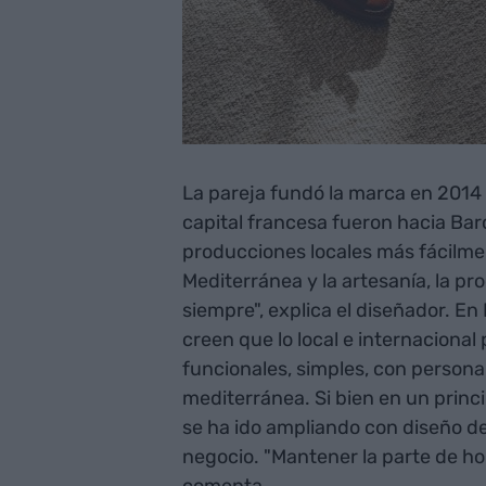
La pareja fundó la marca en 2014 
capital francesa fueron hacia Bar
producciones locales más fácilmen
Mediterránea y la artesanía, la p
siempre", explica el diseñador. En
creen que lo local e internacional
funcionales, simples, con persona
mediterránea. Si bien en un princ
se ha ido ampliando con diseño de
negocio. "Mantener la parte de h
comenta.