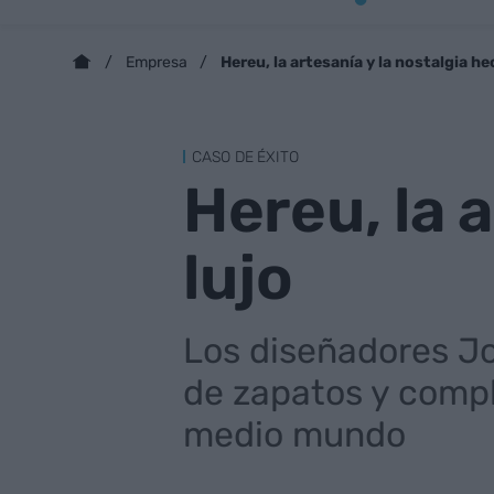
Hereu, la artesanía y la nostalgia he
Empresa
CASO DE ÉXITO
Hereu, la 
lujo
Los diseñadores Jo
de zapatos y compl
medio mundo