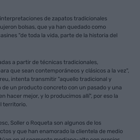
interpretaciones de zapatos tradicionales
dujeron bolsas, que ya han quedado como
ines "de toda la vida, parte de la historia del
das a partir de técnicas tradicionales,
ara que sean contemporáneos y clásicos a la vez",
eu, intenta transmitir "aquello tradicional y
ea de un producto concreto con un pasado y una
 hacer mejor, y lo producimos allí", por eso la
territorio.
esc, Soller o Roqueta son algunos de los
tos y que han enamorado la clientela de medio
itúan en el segmento mediano-alto con precios