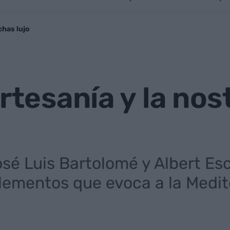
chas lujo
artesanía y la no
sé Luis Bartolomé y Albert Es
ementos que evoca a la Medit