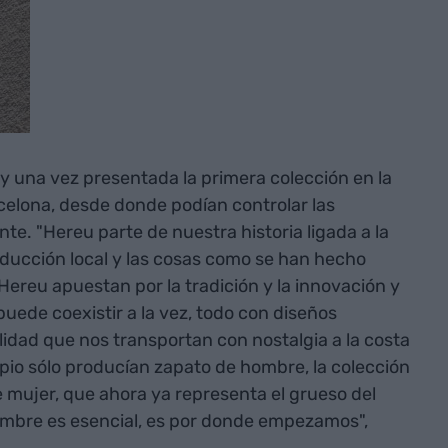
y una vez presentada la primera colección en la
celona, desde donde podían controlar las
te. "Hereu parte de nuestra historia ligada a la
roducción local y las cosas como se han hecho
 Hereu apuestan por la tradición y la innovación y
 puede coexistir a la vez, todo con diseños
lidad que nos transportan con nostalgia a la costa
ipio sólo producían zapato de hombre, la colección
 mujer, que ahora ya representa el grueso del
ombre es esencial, es por donde empezamos",