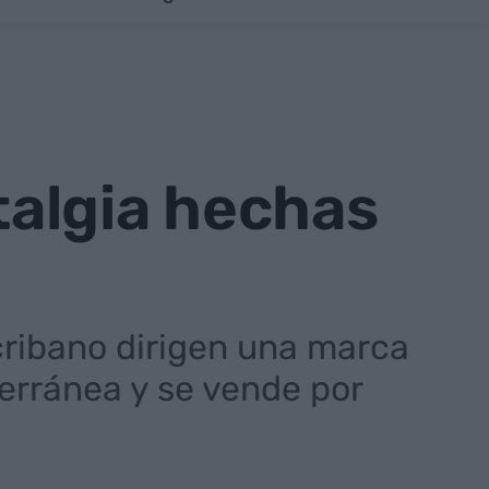
stalgia hechas
cribano dirigen una marca
erránea y se vende por