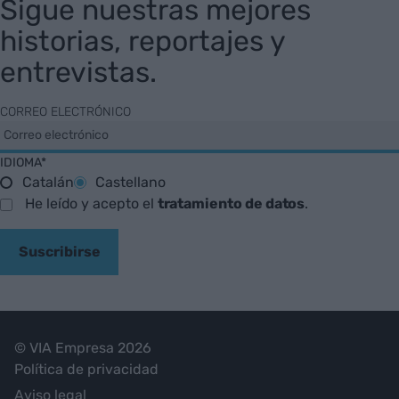
Sigue nuestras mejores
historias, reportajes y
entrevistas.
CORREO ELECTRÓNICO
IDIOMA*
Catalán
Castellano
He leído y acepto el
tratamiento de datos
.
Suscribirse
© VIA Empresa 2026
Política de privacidad
Aviso legal