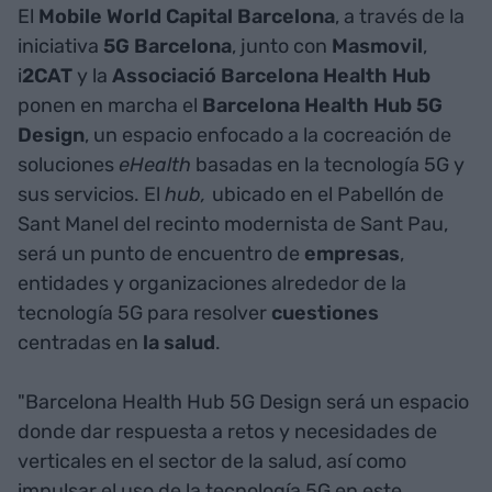
El
Mobile World Capital Barcelona
, a través de la
iniciativa
5G Barcelona
, junto con
Masmovil
,
i
2CAT
y la
Associació Barcelona Health Hub
ponen en marcha el
Barcelona Health Hub 5G
Design
, un espacio enfocado a la cocreación de
soluciones
eHealth
basadas en la tecnología 5G y
sus servicios. El
hub,
ubicado en el Pabellón de
Sant Manel del recinto modernista de Sant Pau,
será un punto de encuentro de
empresas
,
entidades y organizaciones alrededor de la
tecnología 5G para resolver
cuestiones
centradas en
la salud
.
"Barcelona Health Hub 5G Design será un espacio
donde dar respuesta a retos y necesidades de
verticales en el sector de la salud, así como
impulsar el uso de la tecnología 5G en este