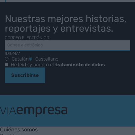
Nuestras mejores historias,
reportajes y entrevistas.
CORREO ELECTRÓNICO
IDIOMA*
Catalán
Castellano
He leído y acepto el
tratamiento de datos
.
Suscribirse
VIA
Empresa
Quiénes somos