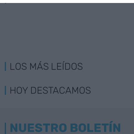
pandemia
LOS MÁS LEÍDOS
HOY DESTACAMOS
NUESTRO BOLETÍN