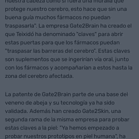
nuestra cabeza como si fuera una muralla que
protege nuestro cerebro, esto hace que sin una
buena guía muchos fármacos no puedan
traspasarla". La empresa Gate2Brain ha creado el
que Teixidó ha denominado "claves" para abrir
estas puertas para que los fármacos puedan
"traspasar las barreras del cerebro". Estas claves
son suplementos que se ingerirían vía oral, junto
con los fármacos y acompañarían a estos hasta la
zona del cerebro afectada.
La patente de Gate2Brain parte de una base del
veneno de abeja y su tecnología ya ha sido
validada. Además han creado Gate2Skin, una
segunda rama de la misma empresa para probar
estas claves a la piel: "Ya hemos empezado a
probar nuestros prototipos en piel humana", ha