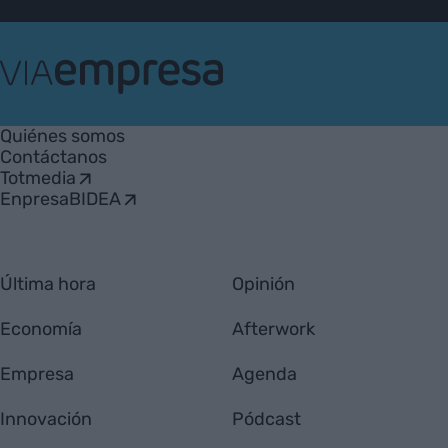
VIA
Empresa
Quiénes somos
Contáctanos
Totmedia
EnpresaBIDEA
Última hora
Opinión
Economía
Afterwork
Empresa
Agenda
Innovación
Pódcast