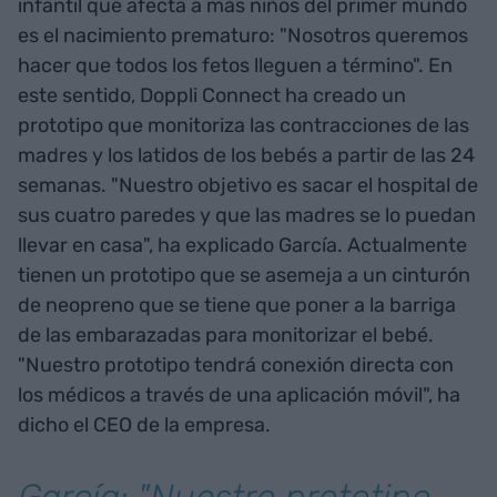
infantil que afecta a más niños del primer mundo
es el nacimiento prematuro: "Nosotros queremos
hacer que todos los fetos lleguen a término". En
este sentido, Doppli Connect ha creado un
prototipo que monitoriza las contracciones de las
madres y los latidos de los bebés a partir de las 24
semanas. "Nuestro objetivo es sacar el hospital de
sus cuatro paredes y que las madres se lo puedan
llevar en casa", ha explicado García. Actualmente
tienen un prototipo que se asemeja a un cinturón
de neopreno que se tiene que poner a la barriga
de las embarazadas para monitorizar el bebé.
"Nuestro prototipo tendrá conexión directa con
los médicos a través de una aplicación móvil", ha
dicho el CEO de la empresa.