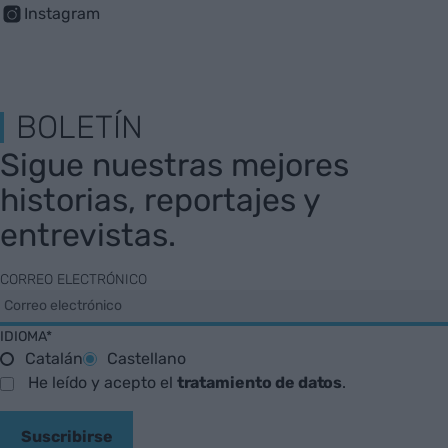
Instagram
BOLETÍN
Sigue nuestras mejores
historias, reportajes y
entrevistas.
CORREO ELECTRÓNICO
IDIOMA*
Catalán
Castellano
He leído y acepto el
tratamiento de datos
.
Suscribirse