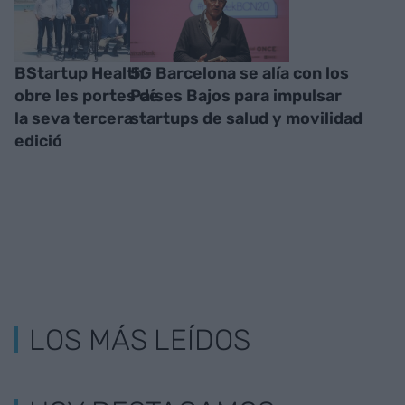
BStartup Health
5G Barcelona se alía con los
obre les portes de
Países Bajos para impulsar
la seva tercera
startups de salud y movilidad
edició
LOS MÁS LEÍDOS