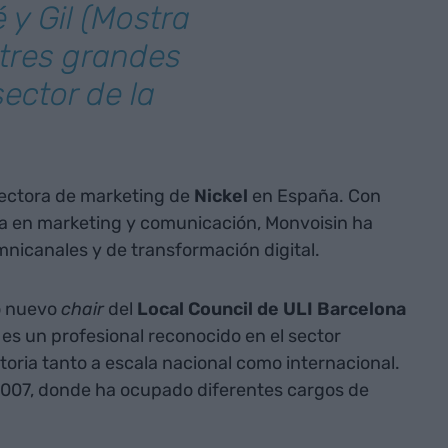
 y Gil (Mostra
 tres grandes
ector de la
rectora de marketing de
Nickel
en España. Con
a en marketing y comunicación, Monvoisin ha
nicanales y de transformación digital.
o nuevo
chair
del
Local Council de ULI Barcelona
er es un profesional reconocido en el sector
ctoria tanto a escala nacional como internacional.
007, donde ha ocupado diferentes cargos de