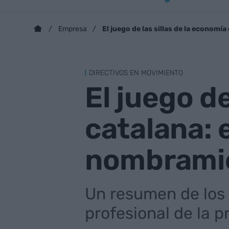
El juego de las sillas de la economí
Empresa
DIRECTIVOS EN MOVIMIENTO
El juego de
catalana: e
nombrami
Un resumen de los
profesional de la 