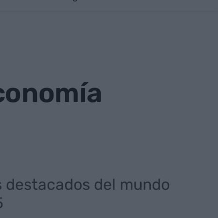
 economía
s destacados del mundo
5