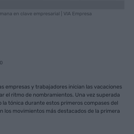
emana en clave empresarial | VIA Empresa
30
has empresas y trabajadores inician las vacaciones
ajar el ritmo de nombramientos. Una vez superada
o la tónica durante estos primeros compases del
son los movimientos más destacados de la primera