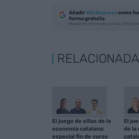
Añadir
VIA Empresa
como fue
forma gratuita
Mantente informado con las últimas n
RELACIONAD
El juego de sillas de la
El jue
economía catalana:
de la
especial fin de curso
catal