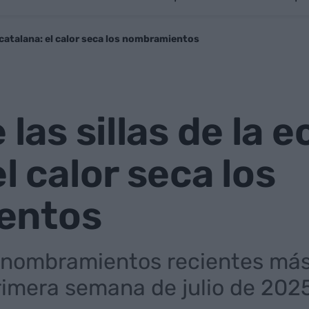
a catalana: el calor seca los nombramientos
 las sillas de la
l calor seca los
entos
 nombramientos recientes má
primera semana de julio de 202