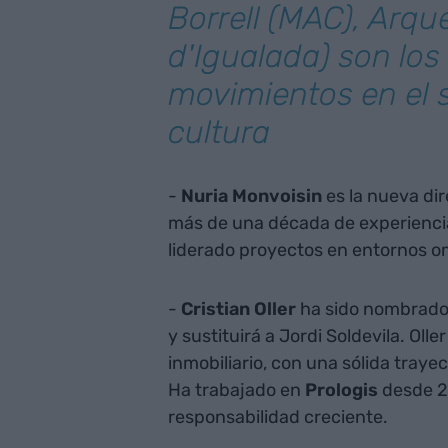
Borrell (MAC), Arqué
d'Igualada) son los
movimientos en el s
cultura
-
Nuria Monvoisin
es la nueva di
más de una década de experienci
liderado proyectos en entornos om
-
Cristian Oller
ha sido nombrad
y sustituirá a Jordi Soldevila. Oll
inmobiliario, con una sólida traye
Ha trabajado en
Prologis
desde 2
responsabilidad creciente.