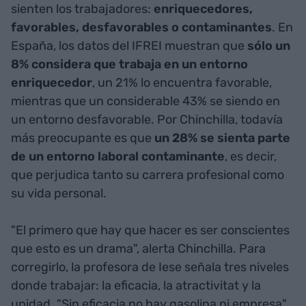
sienten los trabajadores:
enriquecedores,
favorables, desfavorables o contaminantes
. En
España, los datos del IFREI muestran que
sólo un
8% considera que trabaja en un entorno
enriquecedor
, un 21% lo encuentra favorable,
mientras que un considerable 43% se siendo en
un entorno desfavorable. Por Chinchilla, todavía
más preocupante es que
un 28% se sienta parte
de un entorno laboral contaminante
, es decir,
que perjudica tanto su carrera profesional como
su vida personal.
"El primero que hay que hacer es ser conscientes
que esto es un drama", alerta Chinchilla. Para
corregirlo, la profesora de Iese señala tres niveles
donde trabajar: la eficacia, la atractivitat y la
unidad. "Sin eficacia no hay gasolina ni empresa",