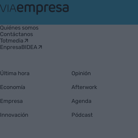
VIA
Empresa
Quiénes somos
Contáctanos
Totmedia
EnpresaBIDEA
Última hora
Opinión
Economía
Afterwork
Empresa
Agenda
Innovación
Pódcast