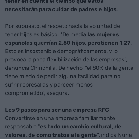
tener en cuenta el tiempo que estos
necesitarán para cuidar de padres e hijos
.
Por supuesto, el respeto hacia la voluntad de
tener hijos es básico. "De media
las mujeres
españolas querrían 2,50 hijos, perotienen 1,27
.
Esto es insostenible demográficamente, y lo
provoca la poca flexibilización de las empresas",
denuncia Chinchilla. De hecho, "el 80% de la gente
tiene miedo de pedir alguna facilidad para no
sufrir represalias y parecer menos
comprometido", asegura.
Los 9 pasos para ser una empresa RFC
Convertirse en una empresa familiarmente
responsable "
es todo un cambio cultural, de
valores, de como tratos a la gente
", indica Nuria