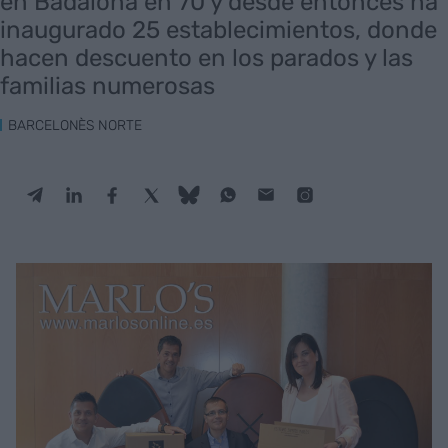
en Badalona en 70 y desde entonces ha
inaugurado 25 establecimientos, donde
hacen descuento en los parados y las
familias numerosas
BARCELONÈS NORTE