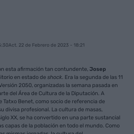
5:30
Act. 22 de Febrero de 2023 - 18:21
on esta afirmación tan contundente,
Josep
itorio en estado de
shock
. Era la segunda de las 11
: Versión 2050, organizadas la semana pasada en
rte del Área de Cultura de la Diputación. A
e Tatxo Benet, como socio de referencia de
u divisa profesional. La cultura de masas,
iglo XX, se ha convertido en una parte sustancial
as capas de la población en todo el mundo. Como
as mismas jornadas, la cultura del