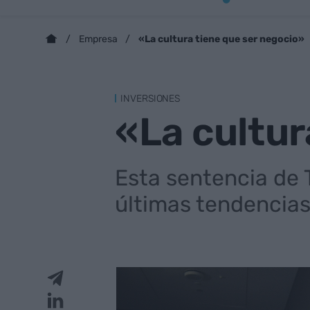
«La cultura tiene que ser negocio»
Empresa
INVERSIONES
«La cultur
Esta sentencia de T
últimas tendencia