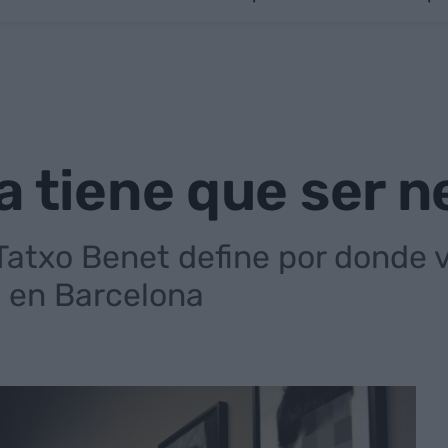
a tiene que ser 
atxo Benet define por donde va
s en Barcelona