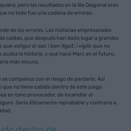
quiere, pero los resultados en la Illa Diagonal eran
que no todo fue una cadena de errores.
nde de los errores. Las historias empresariales
o de caídas, que después han dado lugar a grandes
s que estigui al sac i ben lligat; i vigila que no
acaba la historia, y qué hace Marc en el futuro.
ágina más oscura.
 se compensa con el riesgo de perderlo. Así
o que no tiene cabida dentro de este juego
sea en tono provocador, de incendiar el
eguro. Sería éticamente reprobable y contrario a
idad.
bida dentro de