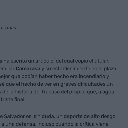
resarias
s
ha escrito un artículo, del cual copio el titular,
amiliar
Camarasa
y su establecimiento en la plaza
mejor que podían haber hecho era incendiarlo y
, sé que el hecho de ver en graves dificultades un
 de la historia del fracaso del propio; que, a agua
riste final.
Salvador es, sin duda, un deporte de alto riesgo.
a una defensa, incluso cuando la crítica viene