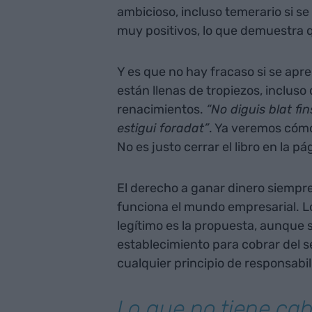
ambicioso, incluso temerario si se 
muy positivos, lo que demuestra 
Y es que no hay fracaso si se apre
están llenas de tropiezos, inclus
renacimientos.
“No diguis blat fin
estigui foradat”
. Ya veremos cómo 
No es justo cerrar el libro en la p
El derecho a ganar dinero siempre
funciona el mundo empresarial. L
legítimo es la propuesta, aunque 
establecimiento para cobrar del s
cualquier principio de responsabil
Lo que no tiene ca