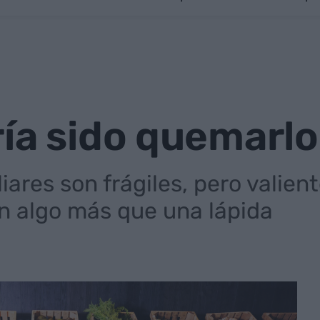
ía sido quemarlo
ares son frágiles, pero valien
n algo más que una lápida