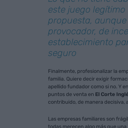
este juego legítimo 
propuesta, aunque 
provocador, de ince
establecimiento par
seguro
Finalmente, profesionalizar la em
familia. Quiere decir exigir formaci
apellido fundador como si no. Y en
puntos de venta en
El Corte Ingl
contribuido, de manera decisiva, a
Las empresas familiares son frágil
todas merecen algo más que una l