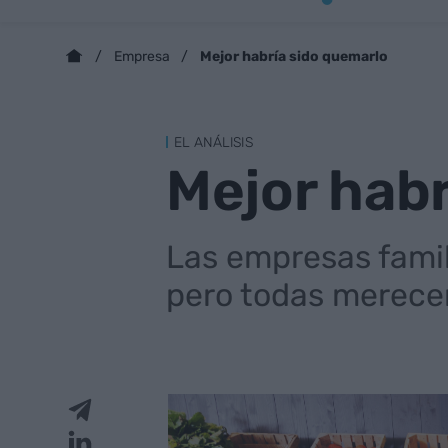
Mejor habría sido quemarlo
Empresa
EL ANÁLISIS
Mejor habr
Las empresas famili
pero todas merece