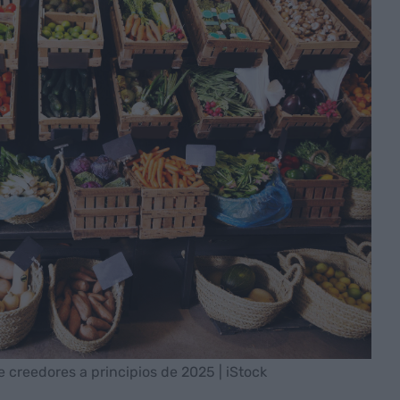
 creedores a principios de 2025 | iStock