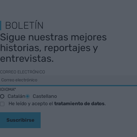
BOLETÍN
Sigue nuestras mejores
historias, reportajes y
entrevistas.
CORREO ELECTRÓNICO
IDIOMA*
Catalán
Castellano
He leído y acepto el
tratamiento de datos
.
Suscribirse