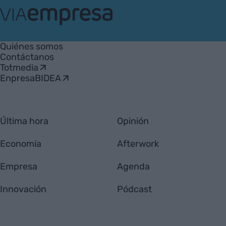
VIA
Empresa
Quiénes somos
Contáctanos
Totmedia
EnpresaBIDEA
Última hora
Opinión
Economía
Afterwork
Empresa
Agenda
Innovación
Pódcast