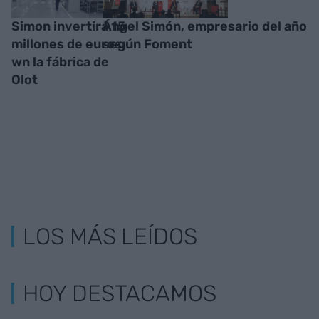
Simon invertirá 15
Ángel Simón, empresario del año
millones de euros
según Foment
wn la fábrica de
Olot
LOS MÁS LEÍDOS
HOY DESTACAMOS