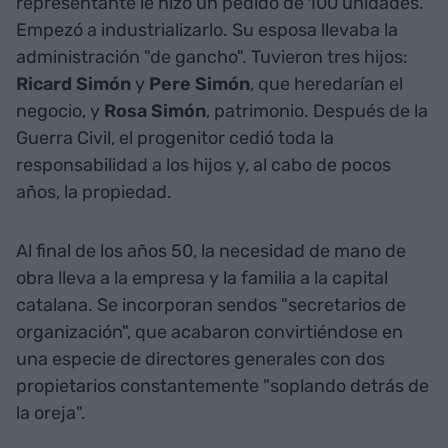
representante le hizo un pedido de 100 unidades.
Empezó a industrializarlo. Su esposa llevaba la
administración "de gancho". Tuvieron tres hijos:
Ricard
Simón
y
Pere Simón
, que heredarían el
negocio, y
Rosa Simón
, patrimonio. Después de la
Guerra Civil, el progenitor cedió toda la
responsabilidad a los hijos y, al cabo de pocos
años, la propiedad.
Al final de los años 50, la necesidad de mano de
obra lleva a la empresa y la familia a la capital
catalana. Se incorporan sendos "secretarios de
organización", que acabaron convirtiéndose en
una especie de directores generales con dos
propietarios constantemente "soplando detrás de
la oreja".