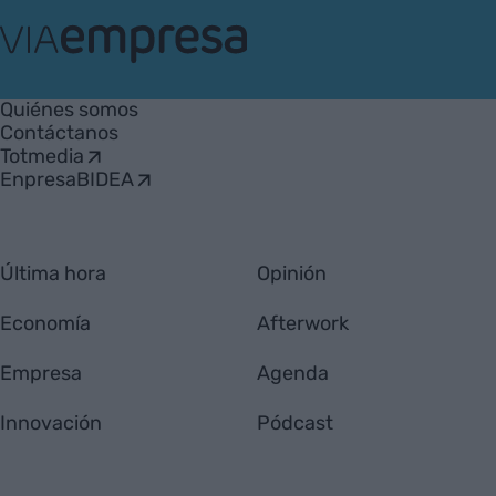
VIA
Empresa
Quiénes somos
Contáctanos
Totmedia
EnpresaBIDEA
Última hora
Opinión
Economía
Afterwork
Empresa
Agenda
Innovación
Pódcast