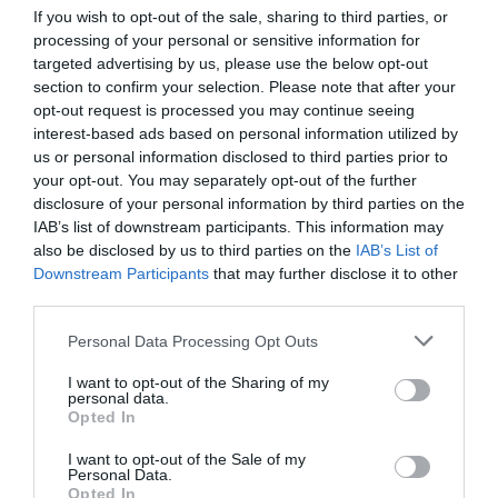
If you wish to opt-out of the sale, sharing to third parties, or
processing of your personal or sensitive information for
targeted advertising by us, please use the below opt-out
Añadir
VIA Empresa
como fuente preferida
section to confirm your selection. Please note that after your
de Google de forma gratuita
opt-out request is processed you may continue seeing
Mantente informado con las últimas noticias de
actualidad
interest-based ads based on personal information utilized by
ACTIVAR AHORA
us or personal information disclosed to third parties prior to
your opt-out. You may separately opt-out of the further
disclosure of your personal information by third parties on the
IAB’s list of downstream participants. This information may
also be disclosed by us to third parties on the
IAB’s List of
Downstream Participants
that may further disclose it to other
third parties.
Personal Data Processing Opt Outs
I want to opt-out of the Sharing of my
RELACIONADAS
personal data.
Opted In
I want to opt-out of the Sale of my
Personal Data.
Opted In