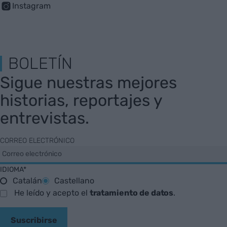
Instagram
BOLETÍN
Sigue nuestras mejores
historias, reportajes y
entrevistas.
CORREO ELECTRÓNICO
IDIOMA*
Catalán
Castellano
He leído y acepto el
tratamiento de datos
.
Suscribirse