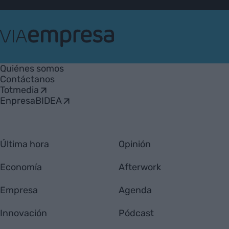
VIA
Empresa
Quiénes somos
Contáctanos
Totmedia
EnpresaBIDEA
Última hora
Opinión
Economía
Afterwork
Empresa
Agenda
Innovación
Pódcast