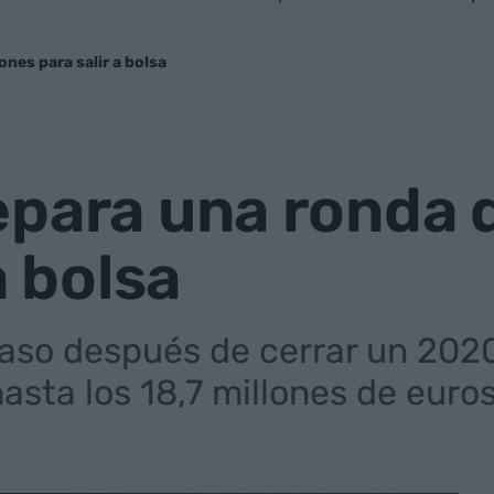
nes para salir a bolsa
para una ronda d
a bolsa
paso después de cerrar un 202
hasta los 18,7 millones de euro