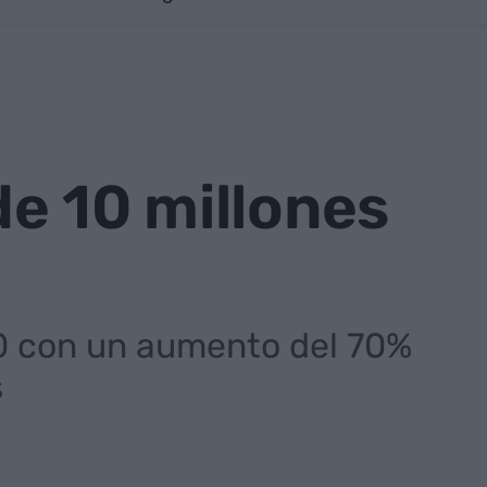
e 10 millones
0 con un aumento del 70%
s