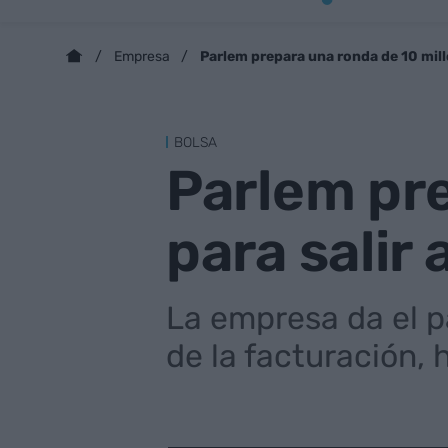
Parlem prepara una ronda de 10 millo
Empresa
BOLSA
Parlem pre
para salir 
La empresa da el 
de la facturación, 