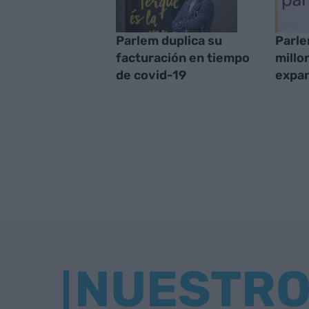
Parlem duplica su
Parle
facturación en tiempo
millo
de covid-19
expan
NUESTR