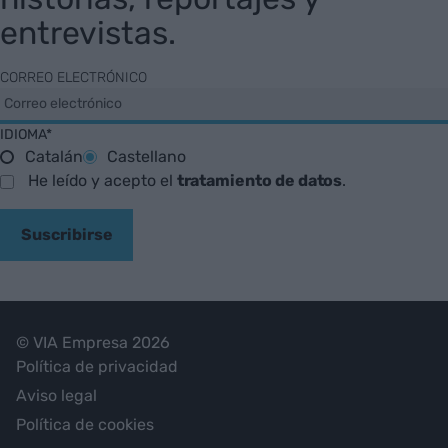
entrevistas.
CORREO ELECTRÓNICO
IDIOMA*
Catalán
Castellano
He leído y acepto el
tratamiento de datos
.
Suscribirse
© VIA Empresa 2026
Política de privacidad
Aviso legal
Política de cookies