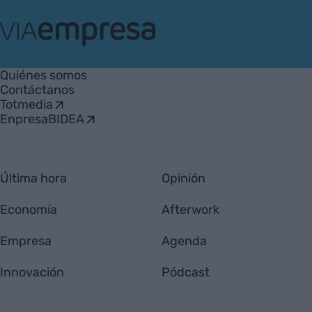
VIA
Empresa
Quiénes somos
Contáctanos
Totmedia
EnpresaBIDEA
Última hora
Opinión
Economía
Afterwork
Empresa
Agenda
Innovación
Pódcast