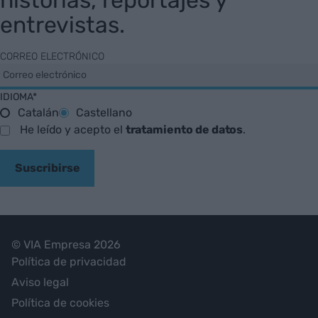
entrevistas.
CORREO ELECTRÓNICO
IDIOMA*
Catalán
Castellano
He leído y acepto el
tratamiento de datos
.
Suscribirse
© VIA Empresa 2026
Política de privacidad
Aviso legal
Política de cookies