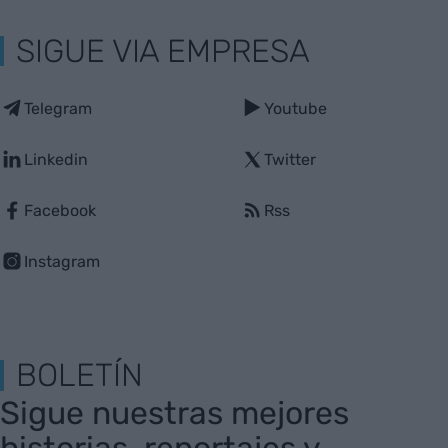
SIGUE VIA EMPRESA
Telegram
Youtube
Linkedin
Twitter
Facebook
Rss
Instagram
BOLETÍN
Sigue nuestras mejores
historias, reportajes y