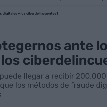
 digitales y los ciberdelincuentes?
tegernos ante lo
y los ciberdelinc
uede llegar a recibir 200.000
que los métodos de fraude digi
s