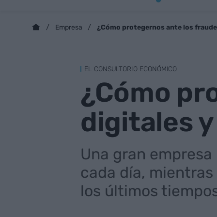
¿Cómo protegernos ante los fraudes
Empresa
EL CONSULTORIO ECONÓMICO
¿Cómo pro
digitales 
Una gran empresa p
cada día, mientras 
los últimos tiempo