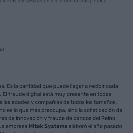
ulentos por SMS estan a la orden del día | iStock
30
. Es la cantidad que puede llegar a recibir cada
 El fraude digital está muy presente en todas
as las edades y compañías de todos los tamaños.
no es lo que más preocupa, sino la sofisticación de
deres de innovación y fraude de bancos del Reino
 La empresa
Mitek Systems
elaboró el año pasado