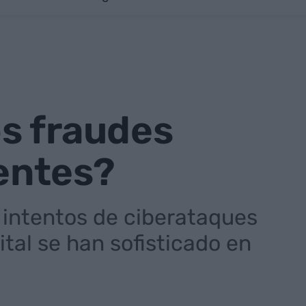
s fraudes
uentes?
 intentos de ciberataques
tal se han sofisticado en