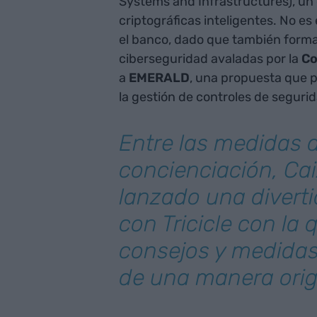
Systems and Infrastructures), un
criptográficas inteligentes. No e
el banco, dado que también form
ciberseguridad avaladas por la
Co
a
EMERALD
, una propuesta que 
la gestión de controles de segurid
Entre las medidas 
concienciación, Ca
lanzado una diver
con Tricicle con la 
consejos y medidas
de una manera orig