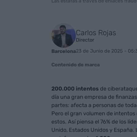
Las estafas a través de enlaces fraud
Carlos Rojas
Director
23 de Junio de 2025 - 05:
Barcelona
Contenido de marca
200.000 intentos
de ciberataques
día una gran empresa de finanzas.
partes: afecta a personas de tod
Pero el gran volumen de intentos 
estos. Así piensa el 76% de los lí
Unido, Estados Unidos y España.