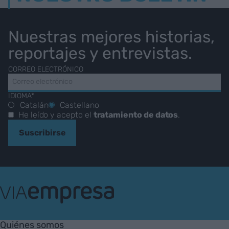
Nuestras mejores historias,
reportajes y entrevistas.
CORREO ELECTRÓNICO
IDIOMA*
Catalán
Castellano
He leído y acepto el
tratamiento de datos
.
Suscribirse
VIA
Empresa
Quiénes somos