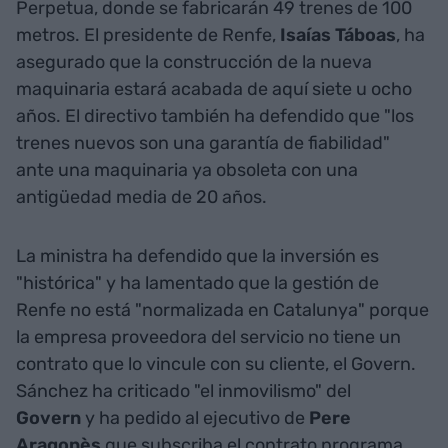
Perpetua, donde se fabricarán 49 trenes de 100
metros. El presidente de Renfe,
Isaías Táboas
, ha
asegurado que la construcción de la nueva
maquinaria estará acabada de aquí siete u ocho
años. El directivo también ha defendido que "los
trenes nuevos son una garantía de fiabilidad"
ante una maquinaria ya obsoleta con una
antigüedad media de 20 años.
La ministra ha defendido que la inversión es
"histórica" y ha lamentado que la gestión de
Renfe no está "normalizada en Catalunya" porque
la empresa proveedora del servicio no tiene un
contrato que lo vincule con su cliente, el Govern.
Sánchez ha criticado "el inmovilismo" del
Govern
y ha pedido al ejecutivo de
Pere
Aragonès
que subscriba el contrato programa