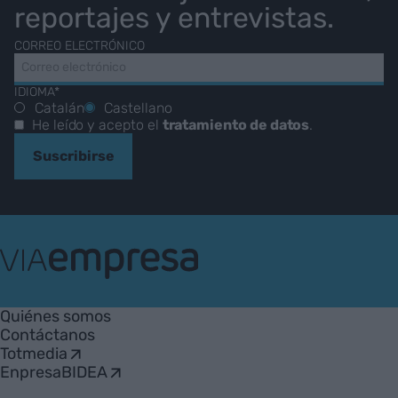
reportajes y entrevistas.
CORREO ELECTRÓNICO
IDIOMA*
Catalán
Castellano
He leído y acepto el
tratamiento de datos
.
Suscribirse
VIA
Empresa
Quiénes somos
Contáctanos
Totmedia
EnpresaBIDEA