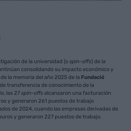
2
tigación de la universidad (o
spin-offs
) de la
ontinúan consolidando su impacto económico y
s de la memoria del año 2025 de la
Fundació
a de transferencia de conocimiento de la
o, las 27
spin-offs
alcanzaron una facturación
ros y generaron 261 puestos de trabajo
ltados de 2024, cuando las empresas derivadas de
 euros y generaron 227 puestos de trabajo.