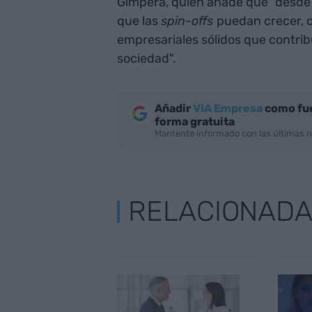
Gimpera, quien añade que "desde
que las
spin-offs
puedan crecer, c
empresariales sólidos que contrib
sociedad".
Añadir
VIA Empresa
como fue
forma gratuita
Mantente informado con las últimas n
RELACIONAD