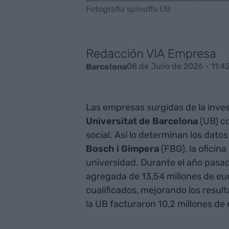
Fotografia spinoffs UB
Redacción VIA Empresa
08 de Julio de 2026 - 11:4
Barcelona
Las empresas surgidas de la inves
Universitat de Barcelona
(UB) c
social. Así lo determinan los dato
Bosch i Gimpera
(FBG), la oficin
universidad. Durante el año pasad
agregada de 13,54 millones de eu
cualificados, mejorando los resu
la UB facturaron 10,2 millones de