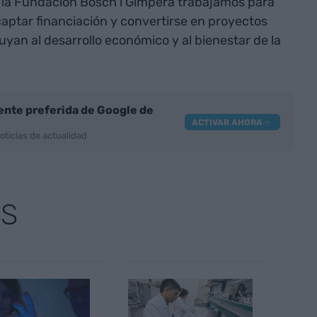
 la Fundación Bosch i Gimpera trabajamos para
aptar financiación y convertirse en proyectos
uyan al desarrollo económico y al bienestar de la
nte preferida de Google de
ACTIVAR AHORA
oticias de actualidad
AS