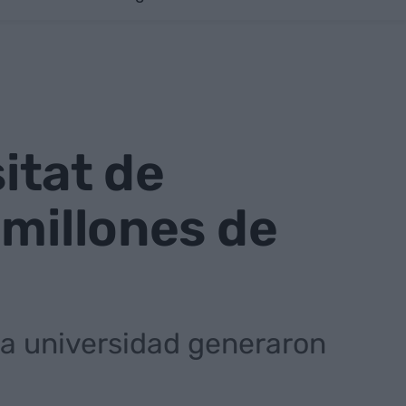
sitat de
 millones de
la universidad generaron