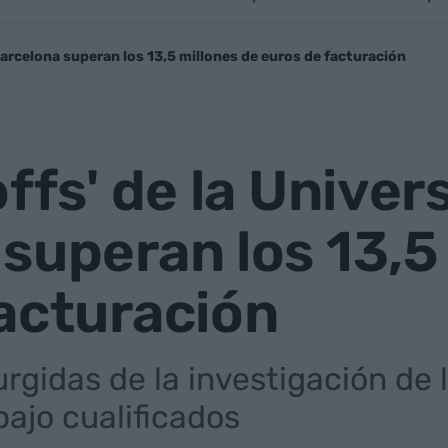
 Barcelona superan los 13,5 millones de euros de facturación
ffs' de la Univer
superan los 13,5
acturación
rgidas de la investigación de 
bajo cualificados