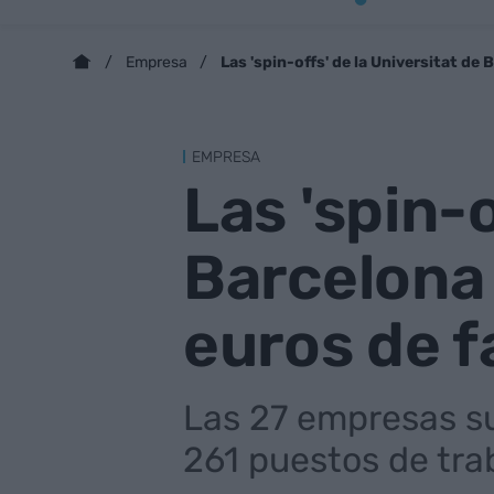
Las 'spin-offs' de la Universitat de
Empresa
EMPRESA
Las 'spin-o
Barcelona 
euros de f
Las 27 empresas su
261 puestos de tra