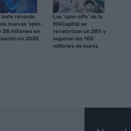
 bate récords
Las 'spin-offs' de la
eis nuevas 'spin-
MWCapital se
 y 28 millones en
revalorizan un 28% y
ciación en 2025
superan los 100
millones de euros