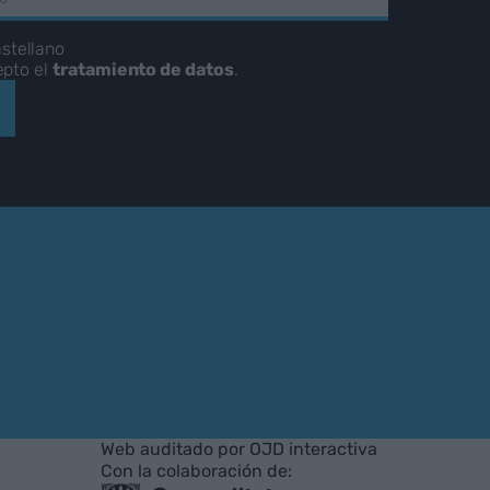
stellano
epto el
tratamiento de datos
.
Web auditado por OJD interactiva
Con la colaboración de: