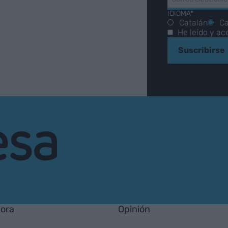
IDIOMA*
Catalán
Ca
He leído y ac
Suscribirse
hora
Opinión