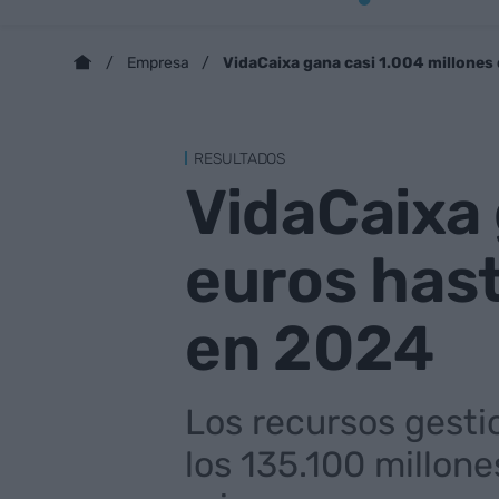
VidaCaixa gana casi 1.004 millones
Empresa
RESULTADOS
VidaCaixa 
euros has
en 2024
Los recursos gesti
los 135.100 millone