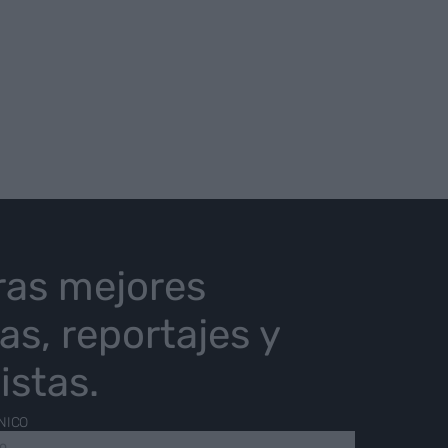
ras mejores
ias, reportajes y
istas.
NICO