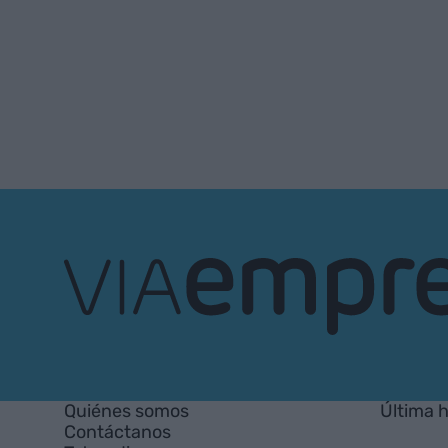
VIA
Empresa
Quiénes somos
Última 
Contáctanos