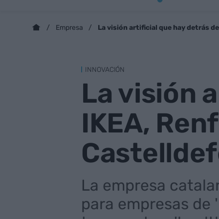
La visión artificial que hay detrás 
Empresa
INNOVACIÓN
La visión a
IKEA, Renf
Castelldef
La empresa catalana
para empresas de 'r