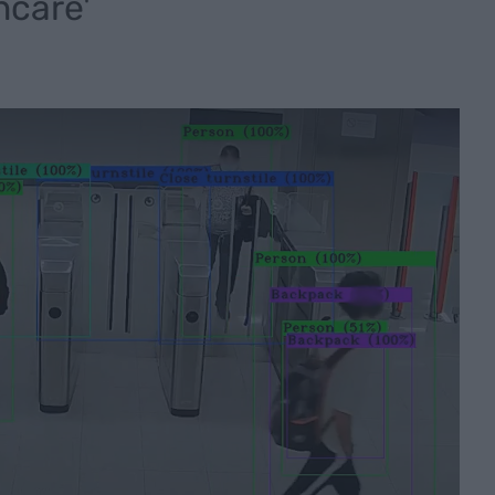
hcare'