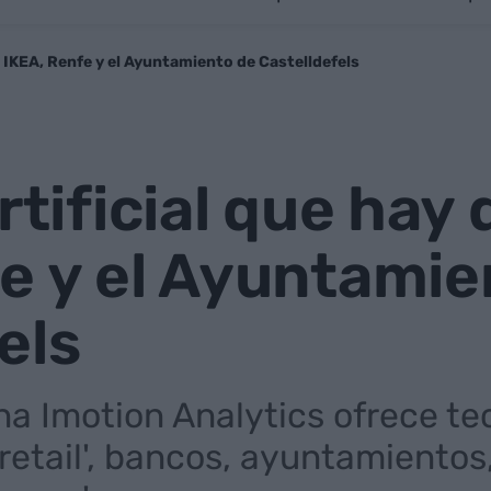
de IKEA, Renfe y el Ayuntamiento de Castelldefels
rtificial que hay
e y el Ayuntamie
els
 Imotion Analytics ofrece tecn
etail', bancos, ayuntamientos,