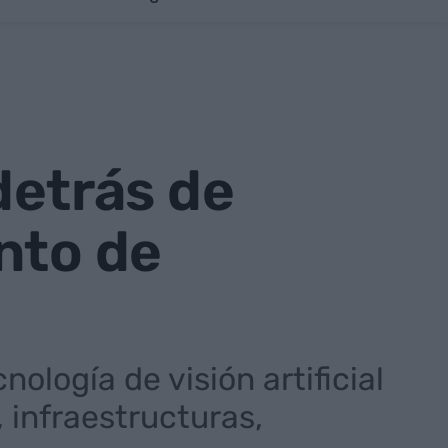
 detrás de
nto de
ología de visión artificial
 infraestructuras,