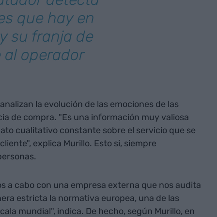
tes que hay en
 y su franja de
e al operador
 analizan la evolución de las emociones de las
ncia de compra. "Es una información muy valiosa
to cualitativo constante sobre el servicio que se
liente", explica Murillo. Esto si, siempre
personas.
mos a cabo con una empresa externa que nos audita
ra estricta la normativa europea, una de las
scala mundial", indica. De hecho, según Murillo, en