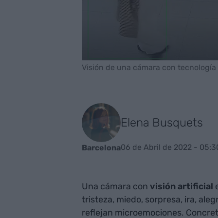
Visión de una cámara con tecnología 
Elena Busquets
06 de Abril de 2022 - 05:3
Barcelona
Una cámara con
visión artificial
tristeza, miedo, sorpresa, ira, ale
reflejan microemociones. Concret