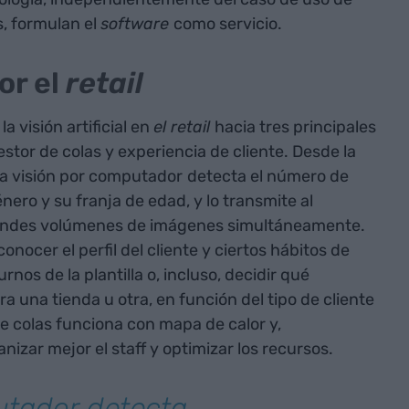
, formulan el
software
como servicio.
or el
retail
a visión artificial en
el retail
hacia tres principales
gestor de colas y experiencia de cliente. Desde la
a visión por computador
detecta el número de
énero y su franja de edad, y lo transmite al
randes volúmenes de imágenes simultáneamente.
nocer el perfil del cliente y ciertos hábitos de
rnos de la plantilla o, incluso, decidir qué
una tienda u otra, en función del tipo de cliente
e colas funciona con mapa de calor y,
nizar mejor el staff y optimizar los recursos.
utador
detecta