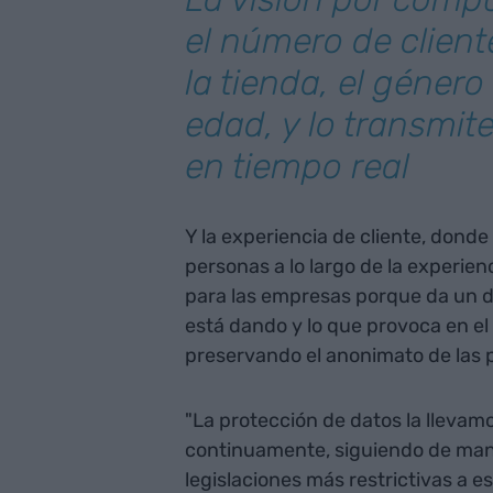
el número de clien
la tienda, el género
edad, y lo transmit
en tiempo real
Y la experiencia de cliente, donde
personas a lo largo de la experie
para las empresas porque da un da
está dando y lo que provoca en el c
preservando el anonimato de las 
"La protección de datos la lleva
continuamente, siguiendo de mane
legislaciones más restrictivas a e