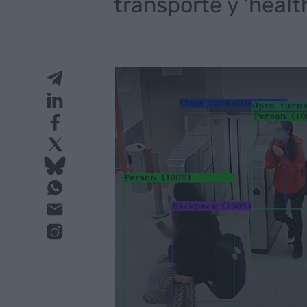
transporte y 'healt