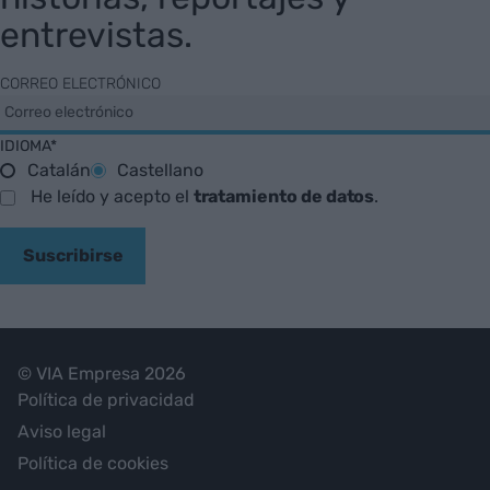
entrevistas.
CORREO ELECTRÓNICO
IDIOMA*
Catalán
Castellano
He leído y acepto el
tratamiento de datos
.
Suscribirse
© VIA Empresa 2026
Política de privacidad
Aviso legal
Política de cookies