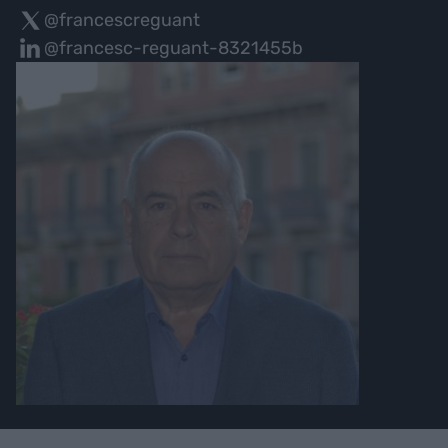
@francescreguant
@francesc-reguant-8321455b