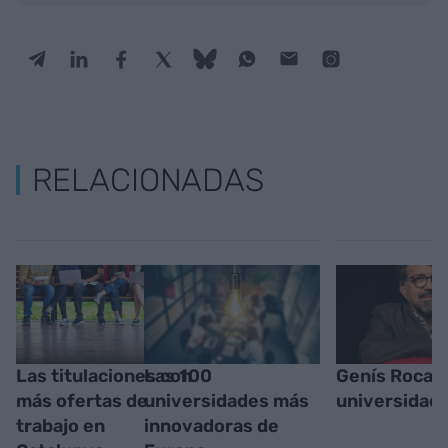
RELACIONADAS
Las titulaciones con
Las 100
Genís Roca - 
más ofertas de
universidades más
universidad!
trabajo en
innovadoras de