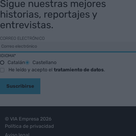
Sigue nuestras mejores
historias, reportajes y
entrevistas.
CORREO ELECTRÓNICO
IDIOMA*
Catalán
Castellano
He leído y acepto el
tratamiento de datos
.
Suscribirse
© VIA Empresa 2026
Política de privacidad
Aviso legal