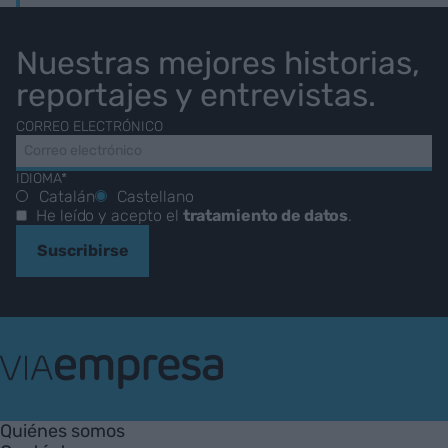
Nuestras mejores historias,
reportajes y entrevistas.
CORREO ELECTRÓNICO
IDIOMA*
Catalán
Castellano
He leído y acepto el
tratamiento de datos
.
Suscribirse
VIA
Empresa
Quiénes somos