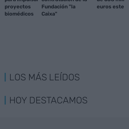
proyectos
Fundación "la
euros este 
biomédicos
Caixa"
LOS MÁS LEÍDOS
HOY DESTACAMOS