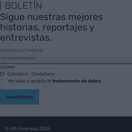
BOLETÍN
Sigue nuestras mejores
historias, reportajes y
entrevistas.
CORREO ELECTRÓNICO
IDIOMA*
Catalán
Castellano
He leído y acepto el
tratamiento de datos
.
Suscribirse
© VIA Empresa 2026