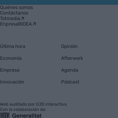
Empresa
Quiénes somos
Contáctanos
Totmedia
EnpresaBIDEA
Última hora
Opinión
Economía
Afterwork
Empresa
Agenda
Innovación
Pódcast
Web auditado por OJD interactiva
Con la colaboración de: