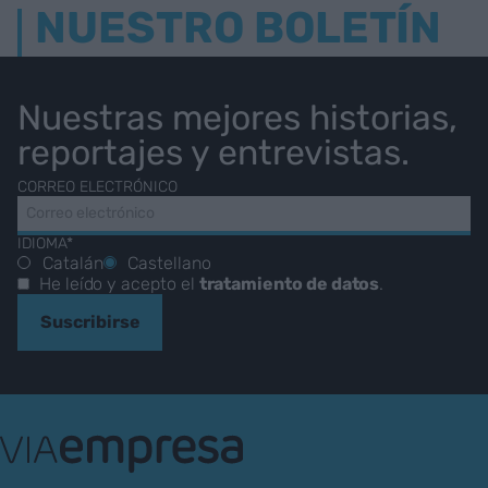
NUESTRO BOLETÍN
Nuestras mejores historias,
reportajes y entrevistas.
CORREO ELECTRÓNICO
IDIOMA*
Catalán
Castellano
He leído y acepto el
tratamiento de datos
.
Suscribirse
VIA