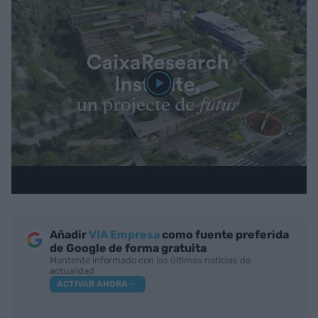
Añadir
VIA Empresa
como fuente preferida
de Google de forma gratuita
Mantente informado con las últimas noticias de
actualidad
ACTIVAR AHORA