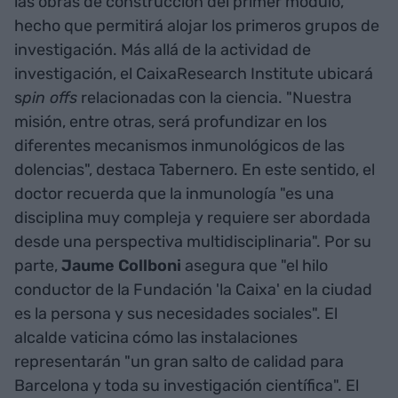
las obras de construcción del primer módulo,
hecho que permitirá alojar los primeros grupos de
investigación. Más allá de la actividad de
investigación, el CaixaResearch Institute ubicará
s
pin offs
relacionadas con la ciencia. "Nuestra
misión, entre otras, será profundizar en los
diferentes mecanismos inmunológicos de las
dolencias", destaca Tabernero. En este sentido, el
doctor recuerda que la inmunología "es una
disciplina muy compleja y requiere ser abordada
desde una perspectiva multidisciplinaria". Por su
parte,
Jaume Collboni
asegura que "el hilo
conductor de la Fundación 'la Caixa' en la ciudad
es la persona y sus necesidades sociales". El
alcalde vaticina cómo las instalaciones
representarán "un gran salto de calidad para
Barcelona y toda su investigación científica". El