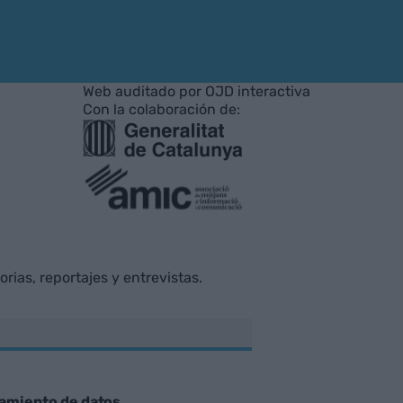
Web auditado por OJD interactiva
Con la colaboración de:
rias, reportajes y entrevistas.
tamiento de datos
.