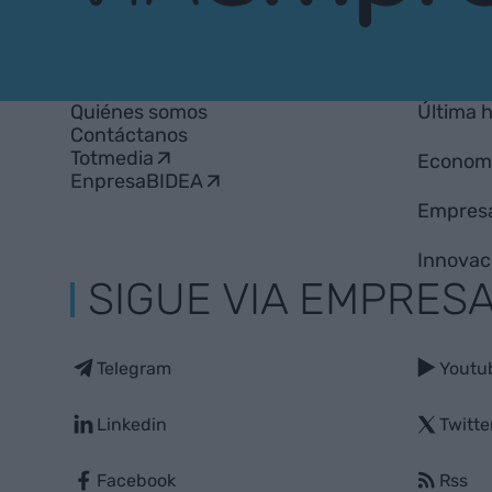
VIA
Empresa
Quiénes somos
Última 
Contáctanos
Totmedia
Econom
EnpresaBIDEA
Empres
Innovac
SIGUE VIA EMPRES
Telegram
Youtu
Linkedin
Twitte
Facebook
Rss