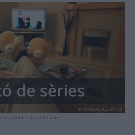
ng' es 'afartament de mirar'