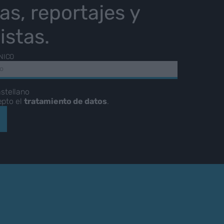
ias, reportajes y
istas.
NICO
stellano
epto el
tratamiento de datos
.