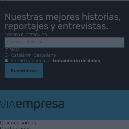
Nuestras mejores historias,
reportajes y entrevistas.
CORREO ELECTRÓNICO
IDIOMA*
Catalán
Castellano
He leído y acepto el
tratamiento de datos
.
Suscribirse
VIA
Empresa
Quiénes somos
Contáctanos