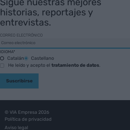
Sigue nuestras mejores
historias, reportajes y
entrevistas.
CORREO ELECTRÓNICO
IDIOMA*
Catalán
Castellano
He leído y acepto el
tratamiento de datos
.
Suscribirse
© VIA Empresa 2026
Política de privacidad
Aviso legal