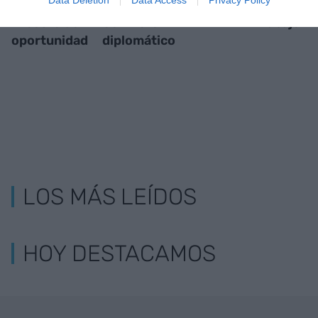
El coste de
Conflicto
Mi trabajo
oportunidad
diplomático
LOS MÁS LEÍDOS
HOY DESTACAMOS