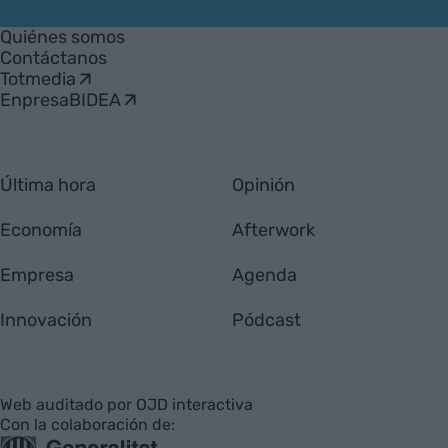
VIA
Empresa
Quiénes somos
Contáctanos
Totmedia
EnpresaBIDEA
Última hora
Opinión
Economía
Afterwork
Empresa
Agenda
Innovación
Pódcast
Web auditado por OJD interactiva
Con la colaboración de: