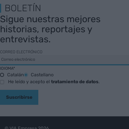
BOLETÍN
Sigue nuestras mejores
historias, reportajes y
entrevistas.
CORREO ELECTRÓNICO
IDIOMA*
Catalán
Castellano
He leído y acepto el
tratamiento de datos
.
Suscribirse
© VIA Empresa 2026