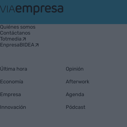
VIA
Empresa
Quiénes somos
Contáctanos
Totmedia
EnpresaBIDEA
Última hora
Opinión
Economía
Afterwork
Empresa
Agenda
Innovación
Pódcast